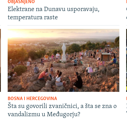
OBJAŠNJENO
Elektrane na Dunavu usporavaju,
temperatura raste
BOSNA I HERCEGOVINA
Šta su govorili zvaničnici, a šta se zna o
vandalizmu u Međugorju?