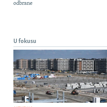
odbrane
U fokusu