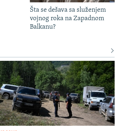
Šta se dešava sa služenjem
vojnog roka na Zapadnom
Balkanu?