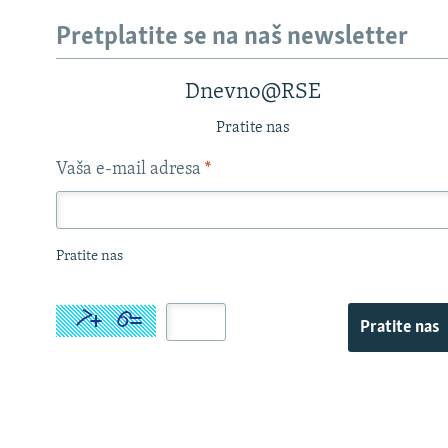
Pretplatite se na naš newsletter
Dnevno@RSE
Pratite nas
Vaša e-mail adresa
*
Pratite nas
Pratite nas