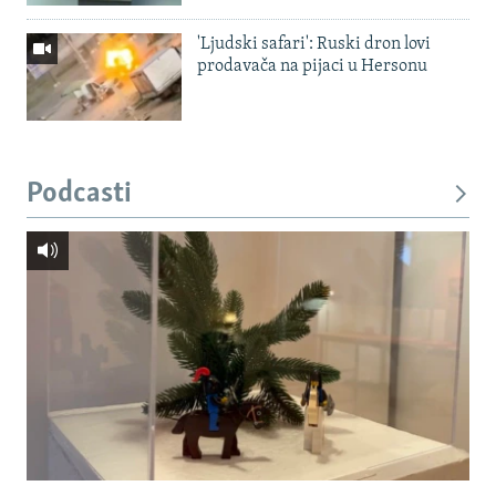
'Ljudski safari': Ruski dron lovi
prodavača na pijaci u Hersonu
Podcasti