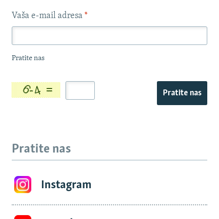
Vaša e-mail adresa
*
Pratite nas
Pratite nas
Pratite nas
Instagram