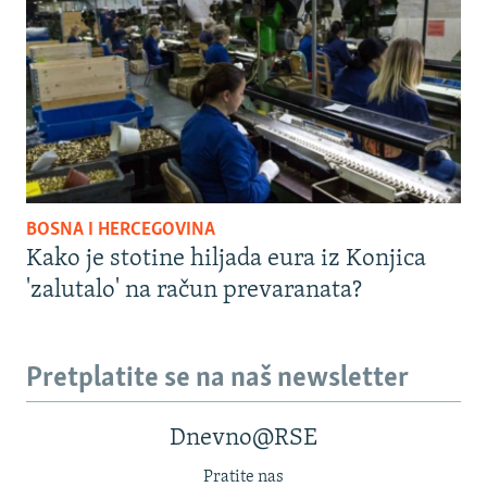
BOSNA I HERCEGOVINA
Kako je stotine hiljada eura iz Konjica
'zalutalo' na račun prevaranata?
Pretplatite se na naš newsletter
Dnevno@RSE
Pratite nas