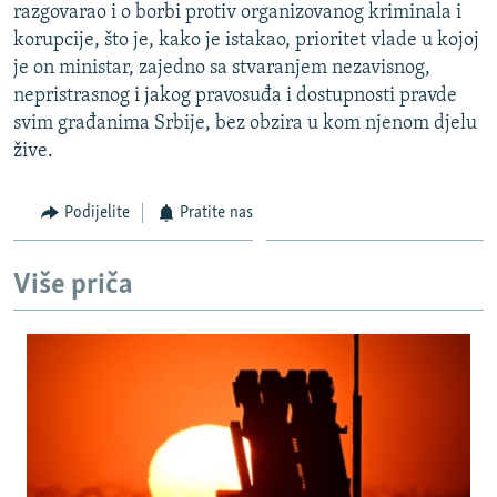
razgovarao i o borbi protiv organizovanog kriminala i
korupcije, što je, kako je istakao, prioritet vlade u kojoj
je on ministar, zajedno sa stvaranjem nezavisnog,
nepristrasnog i jakog pravosuđa i dostupnosti pravde
svim građanima Srbije, bez obzira u kom njenom djelu
žive.
Podijelite
Pratite nas
Više priča