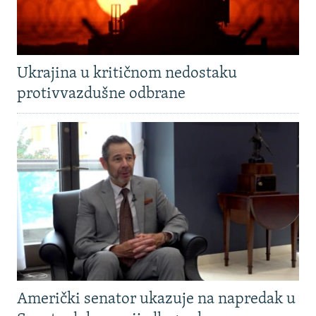
Ukrajina u kritičnom nedostaku
protivvazdušne odbrane
Američki senator ukazuje na napredak u