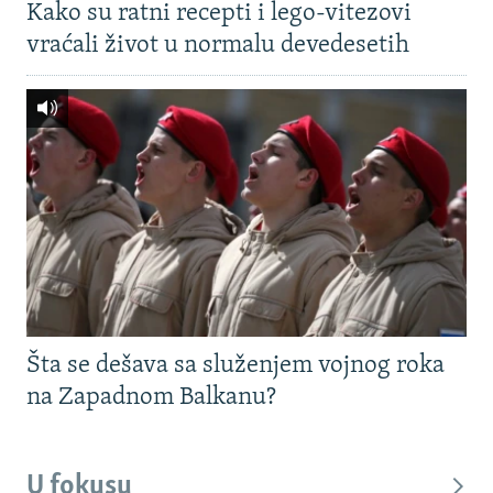
Kako su ratni recepti i lego-vitezovi
vraćali život u normalu devedesetih
Šta se dešava sa služenjem vojnog roka
na Zapadnom Balkanu?
U fokusu