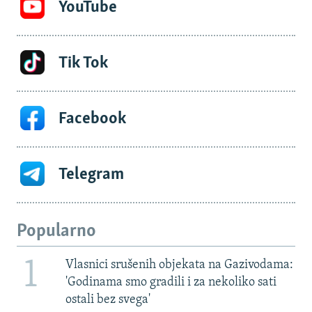
YouTube
Tik Tok
Facebook
Telegram
Popularno
1
Vlasnici srušenih objekata na Gazivodama:
'Godinama smo gradili i za nekoliko sati
ostali bez svega'