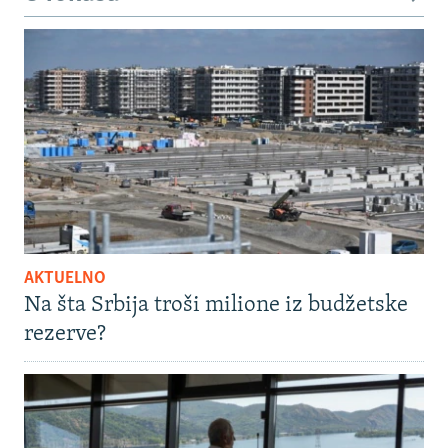
AKTUELNO
Na šta Srbija troši milione iz budžetske
rezerve?