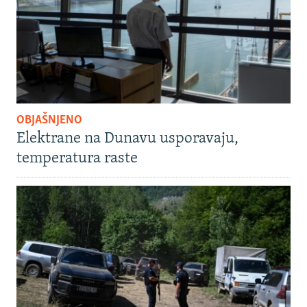
OBJAŠNJENO
Elektrane na Dunavu usporavaju,
temperatura raste