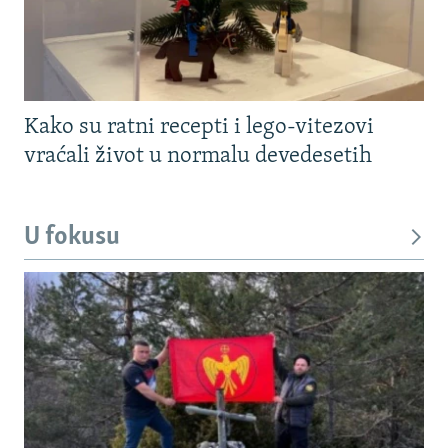
Kako su ratni recepti i lego-vitezovi
vraćali život u normalu devedesetih
U fokusu