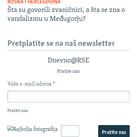
BOSNA I HERCEGOVINA
Šta su govorili zvaničnici, a šta se zna o
vandalizmu u Međugorju?
Pretplatite se na naš newsletter
Dnevno@RSE
Pratite nas
Vaša e-mail adresa
*
Pratite nas
Pratite nas