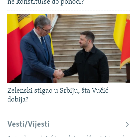
ne konstituiše do ponoći?
Zelenski stigao u Srbiju, šta Vučić
dobija?
Vesti/Vijesti