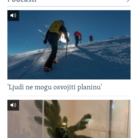
'Ljudi ne mogu osvojiti planinu'