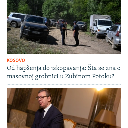
KOSOVO
Od hapšenja do iskopavanja: Šta se zna o
masovnoj grobnici u Zubinom Potoku?