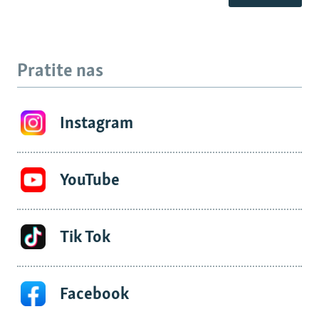
Pratite nas
Instagram
YouTube
Tik Tok
Facebook