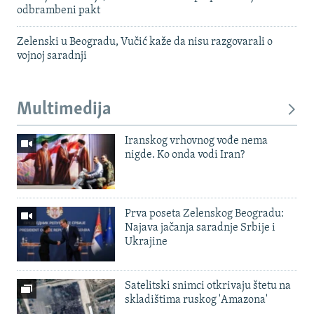
odbrambeni pakt
Zelenski u Beogradu, Vučić kaže da nisu razgovarali o
vojnoj saradnji
Multimedija
Iranskog vrhovnog vođe nema
nigde. Ko onda vodi Iran?
Prva poseta Zelenskog Beogradu:
Najava jačanja saradnje Srbije i
Ukrajine
Satelitski snimci otkrivaju štetu na
skladištima ruskog 'Amazona'