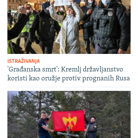
ISTRAŽIVANJA
'Građanska smrt': Kremlj državljanstvo
koristi kao oružje protiv prognanih Rusa