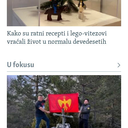
Kako su ratni recepti i lego-vitezovi
vraćali život u normalu devedesetih
U fokusu