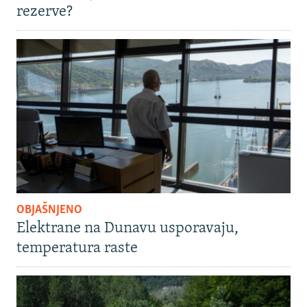
rezerve?
OBJAŠNJENO
Elektrane na Dunavu usporavaju,
temperatura raste