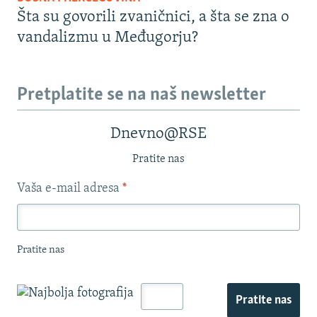
Šta su govorili zvaničnici, a šta se zna o
vandalizmu u Međugorju?
Pretplatite se na naš newsletter
Dnevno@RSE
Pratite nas
Vaša e-mail adresa
*
Pratite nas
Pratite nas