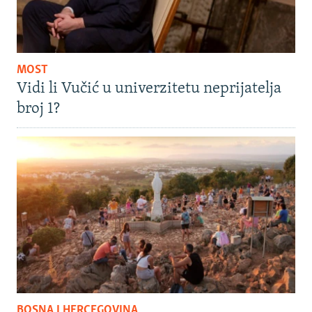
MOST
Vidi li Vučić u univerzitetu neprijatelja
broj 1?
BOSNA I HERCEGOVINA