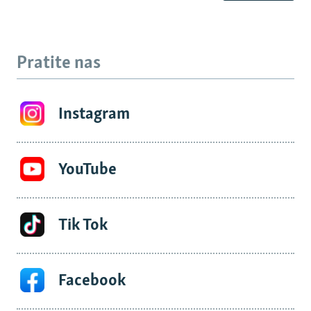
Pratite nas
Instagram
YouTube
Tik Tok
Facebook