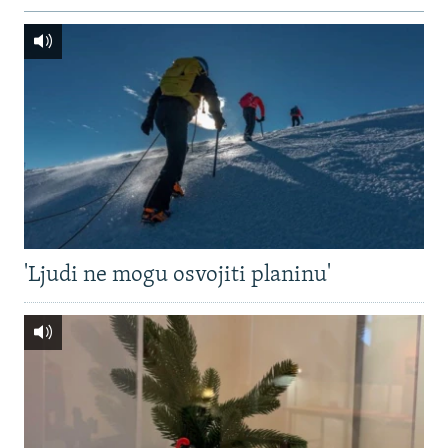
'Ljudi ne mogu osvojiti planinu'