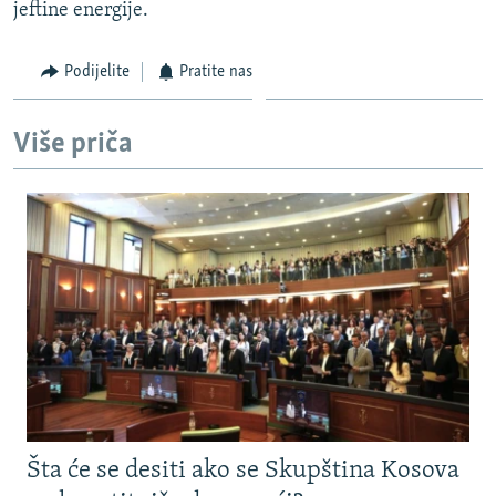
jeftine energije.
Podijelite
Pratite nas
Više priča
Šta će se desiti ako se Skupština Kosova