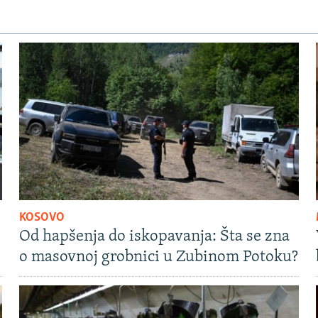
KOSOVO
Od hapšenja do iskopavanja: Šta se zna
o masovnoj grobnici u Zubinom Potoku?