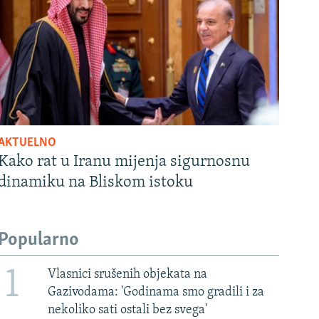
AKTUELNO
Kako rat u Iranu mijenja sigurnosnu
dinamiku na Bliskom istoku
Popularno
1
Vlasnici srušenih objekata na
Gazivodama: 'Godinama smo gradili i za
nekoliko sati ostali bez svega'