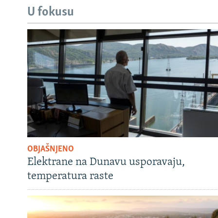
U fokusu
OBJAŠNJENO
Elektrane na Dunavu usporavaju,
temperatura raste