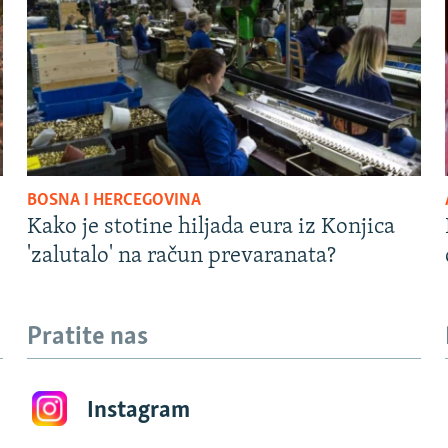
BOSNA I HERCEGOVINA
Kako je stotine hiljada eura iz Konjica
'zalutalo' na račun prevaranata?
Pratite nas
Instagram