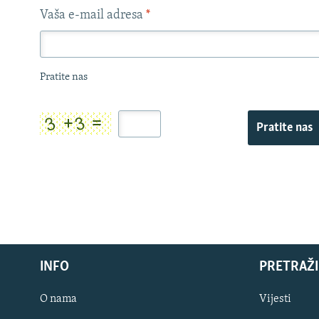
Vaša e-mail adresa
*
Pratite nas
Pratite nas
INFO
PRETRAŽI
O nama
Vijesti