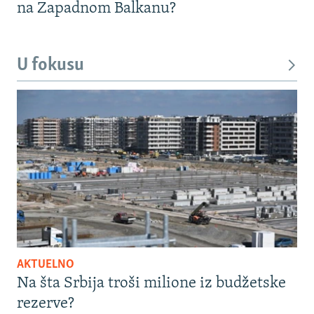
na Zapadnom Balkanu?
U fokusu
AKTUELNO
Na šta Srbija troši milione iz budžetske
rezerve?