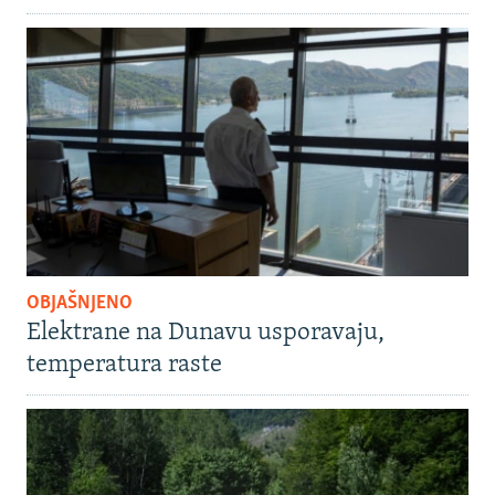
OBJAŠNJENO
Elektrane na Dunavu usporavaju,
temperatura raste