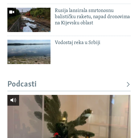
Rusija lansirala smrtonosnu
balističku raketu, napad dronovima
na Kijevsku oblast
Vodostaj reka u Srbiji
Podcasti