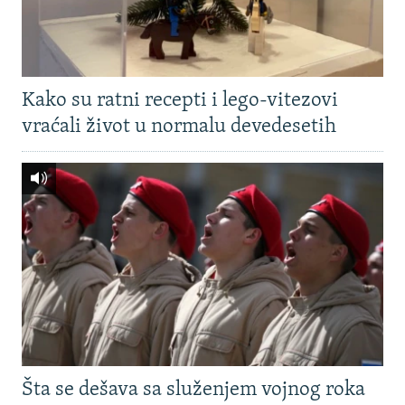
Kako su ratni recepti i lego-vitezovi
vraćali život u normalu devedesetih
Šta se dešava sa služenjem vojnog roka