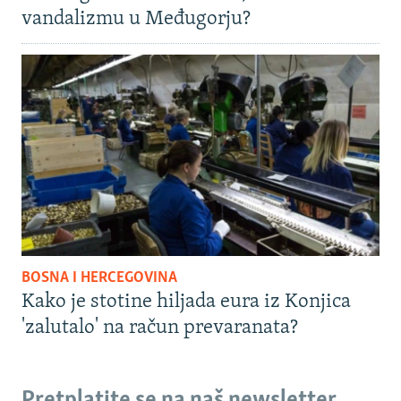
vandalizmu u Međugorju?
BOSNA I HERCEGOVINA
Kako je stotine hiljada eura iz Konjica
'zalutalo' na račun prevaranata?
Pretplatite se na naš newsletter