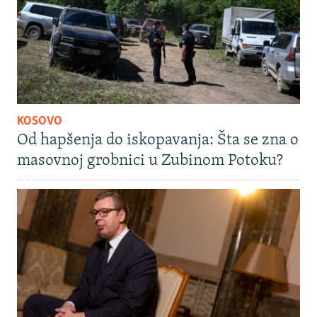
KOSOVO
Od hapšenja do iskopavanja: Šta se zna o
masovnoj grobnici u Zubinom Potoku?