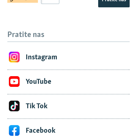
Pratite nas
Instagram
YouTube
Tik Tok
Facebook