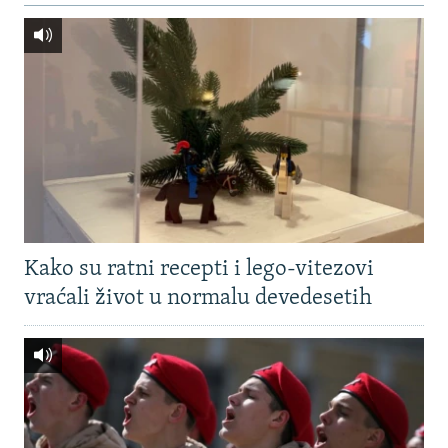
Kako su ratni recepti i lego-vitezovi
vraćali život u normalu devedesetih