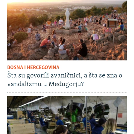
BOSNA I HERCEGOVINA
Šta su govorili zvaničnici, a šta se zna o
vandalizmu u Međugorju?