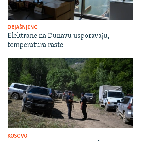
OBJAŠNJENO
Elektrane na Dunavu usporavaju,
temperatura raste
KOSOVO