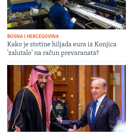
BOSNA I HERCEGOVINA
Kako je stotine hiljada eura iz Konjica
'zalutalo' na račun prevaranata?