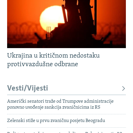
Ukrajina u kritičnom nedostaku
protivvazdušne odbrane
Vesti/Vijesti
Američki senatori traže od Trumpove administracije
ponovno uvođenje sankcija zvaničnicima iz RS
Zelenski stiže u prvu zvaničnu posjetu Beogradu