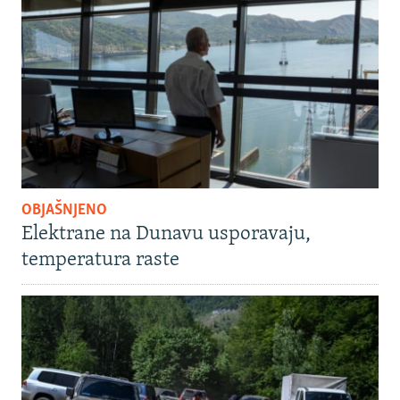
OBJAŠNJENO
Elektrane na Dunavu usporavaju,
temperatura raste