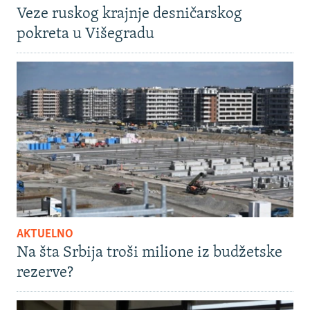
Veze ruskog krajnje desničarskog
pokreta u Višegradu
AKTUELNO
Na šta Srbija troši milione iz budžetske
rezerve?