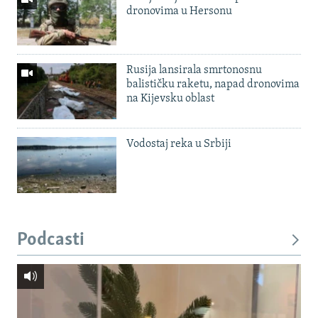
dronovima u Hersonu
Rusija lansirala smrtonosnu
balističku raketu, napad dronovima
na Kijevsku oblast
Vodostaj reka u Srbiji
Podcasti