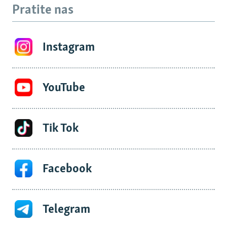
Pratite nas
Instagram
YouTube
Tik Tok
Facebook
Telegram