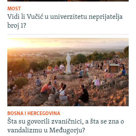
MOST
Vidi li Vučić u univerzitetu neprijatelja
broj 1?
BOSNA I HERCEGOVINA
Šta su govorili zvaničnici, a šta se zna o
vandalizmu u Međugorju?