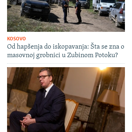
KOSOVO
Od hapšenja do iskopavanja: Šta se zna o
masovnoj grobnici u Zubinom Potoku?