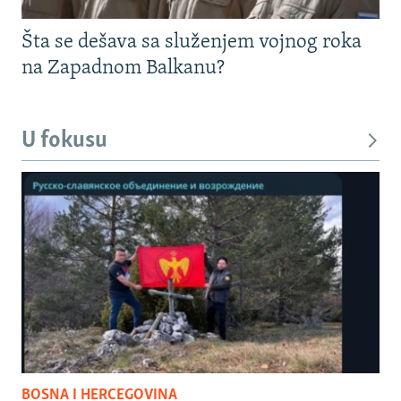
Šta se dešava sa služenjem vojnog roka
na Zapadnom Balkanu?
U fokusu
BOSNA I HERCEGOVINA