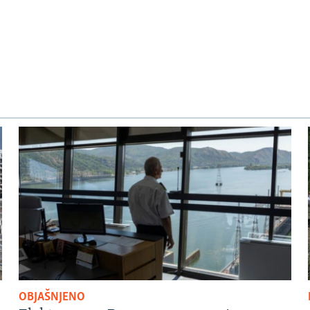
OBJAŠNJENO