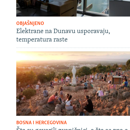
OBJAŠNJENO
Elektrane na Dunavu usporavaju,
temperatura raste
BOSNA I HERCEGOVINA