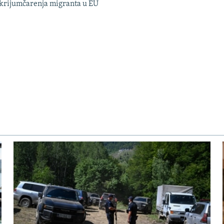
 krijumčarenja migranta u EU