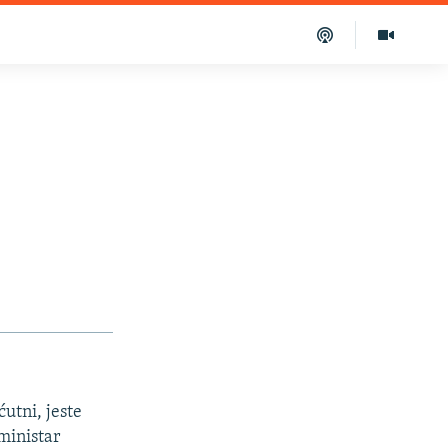
utni, jeste
ministar