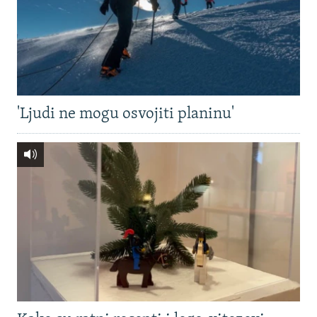
'Ljudi ne mogu osvojiti planinu'