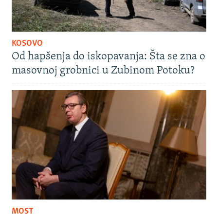
KOSOVO
Od hapšenja do iskopavanja: Šta se zna o
masovnoj grobnici u Zubinom Potoku?
MOST