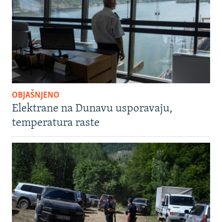
OBJAŠNJENO
Elektrane na Dunavu usporavaju,
temperatura raste