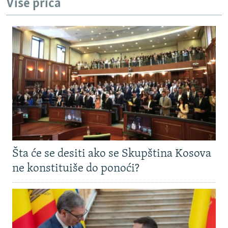
Više priča
Šta će se desiti ako se Skupština Kosova
ne konstituiše do ponoći?