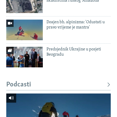
skladištima ruskog 'Amazona'
Doajen bh. alpinizma: 'Odustati u
pravo vrijeme je mantra'
Predsjednik Ukrajine u posjeti
Beogradu
Podcasti