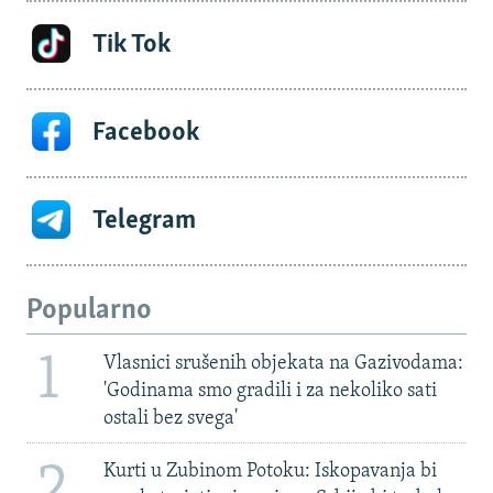
Tik Tok
Facebook
Telegram
Popularno
1
Vlasnici srušenih objekata na Gazivodama:
'Godinama smo gradili i za nekoliko sati
ostali bez svega'
2
Kurti u Zubinom Potoku: Iskopavanja bi