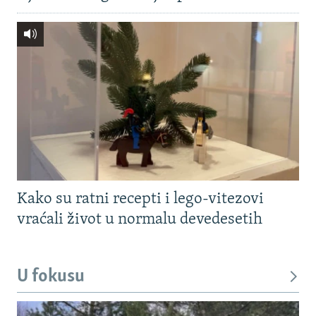
Kako su ratni recepti i lego-vitezovi
vraćali život u normalu devedesetih
U fokusu