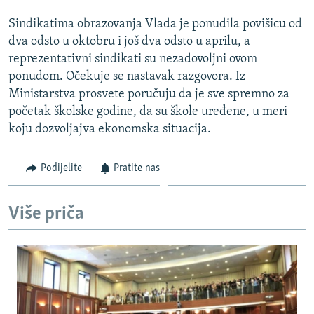
Sindikatima obrazovanja Vlada je ponudila povišicu od
dva odsto u oktobru i još dva odsto u aprilu, a
reprezentativni sindikati su nezadovoljni ovom
ponudom. Očekuje se nastavak razgovora. Iz
Ministarstva prosvete poručuju da je sve spremno za
početak školske godine, da su škole uređene, u meri
koju dozvoljajva ekonomska situacija.
Podijelite
Pratite nas
Više priča