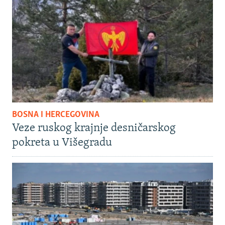
BOSNA I HERCEGOVINA
Veze ruskog krajnje desničarskog
pokreta u Višegradu