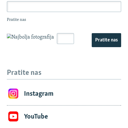
Pratite nas
Pratite nas
Pratite nas
Instagram
YouTube