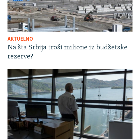
AKTUELNO
Na šta Srbija troši milione iz budžetske
rezerve?