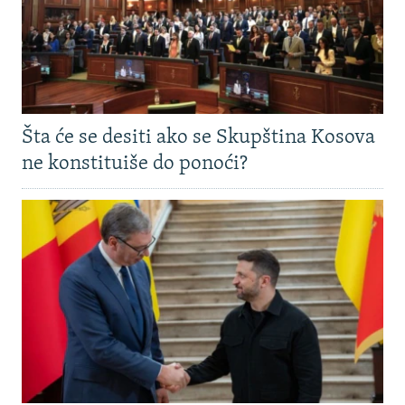
Šta će se desiti ako se Skupština Kosova
ne konstituiše do ponoći?