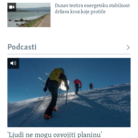
Dunav testira energetsku stabilnost
država kroz koje protiče
Podcasti
'Ljudi ne mogu osvojiti planinu'