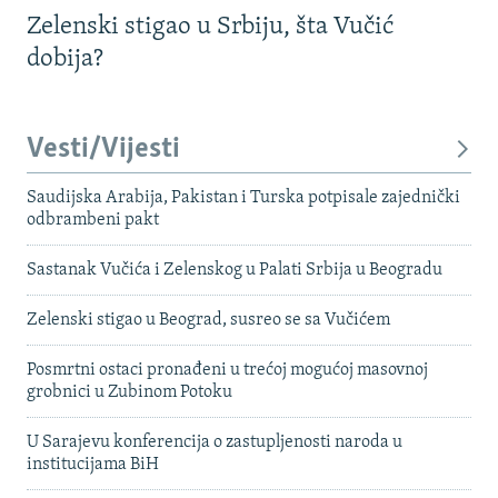
Zelenski stigao u Srbiju, šta Vučić
dobija?
Vesti/Vijesti
Saudijska Arabija, Pakistan i Turska potpisale zajednički
odbrambeni pakt
Sastanak Vučića i Zelenskog u Palati Srbija u Beogradu
Zelenski stigao u Beograd, susreo se sa Vučićem
Posmrtni ostaci pronađeni u trećoj mogućoj masovnoj
grobnici u Zubinom Potoku
U Sarajevu konferencija o zastupljenosti naroda u
institucijama BiH