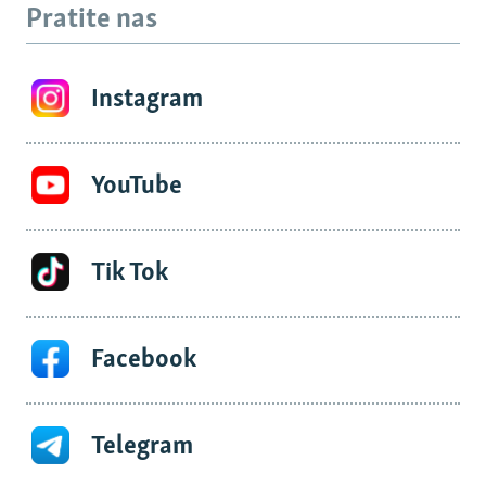
Pratite nas
Instagram
YouTube
Tik Tok
Facebook
Telegram