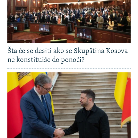
Šta će se desiti ako se Skupština Kosova
ne konstituiše do ponoći?