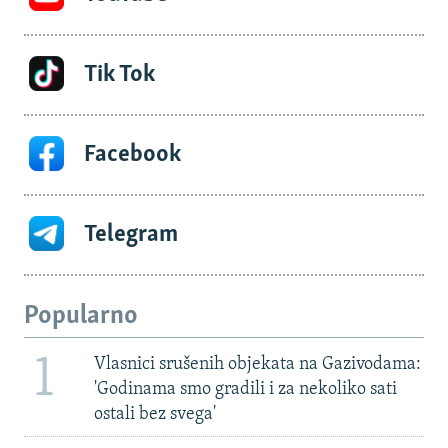
Tik Tok
Facebook
Telegram
Popularno
1
Vlasnici srušenih objekata na Gazivodama:
'Godinama smo gradili i za nekoliko sati
ostali bez svega'