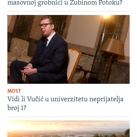
masovnoj grobnici u Zubinom Potoku?
MOST
Vidi li Vučić u univerzitetu neprijatelja
broj 1?