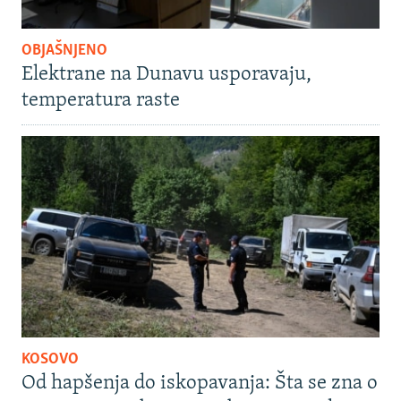
OBJAŠNJENO
Elektrane na Dunavu usporavaju,
temperatura raste
KOSOVO
Od hapšenja do iskopavanja: Šta se zna o