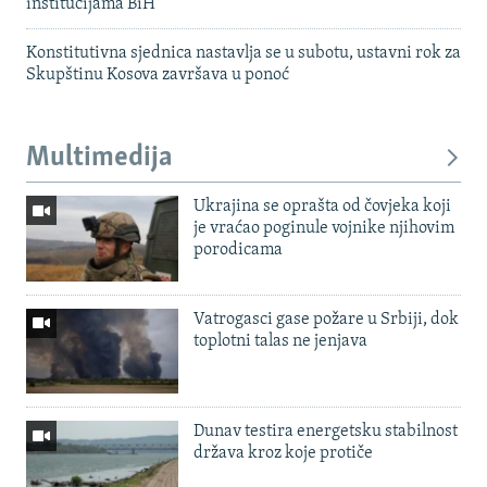
institucijama BiH
Konstitutivna sjednica nastavlja se u subotu, ustavni rok za
Skupštinu Kosova završava u ponoć
Multimedija
Ukrajina se oprašta od čovjeka koji
je vraćao poginule vojnike njihovim
porodicama
Vatrogasci gase požare u Srbiji, dok
toplotni talas ne jenjava
Dunav testira energetsku stabilnost
država kroz koje protiče