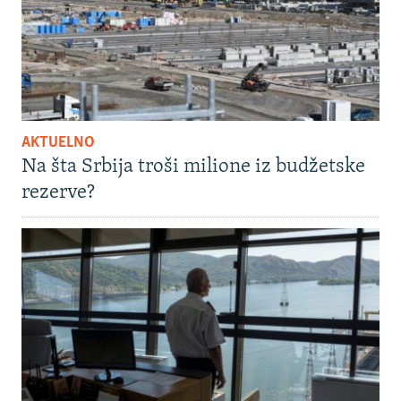
AKTUELNO
Na šta Srbija troši milione iz budžetske
rezerve?