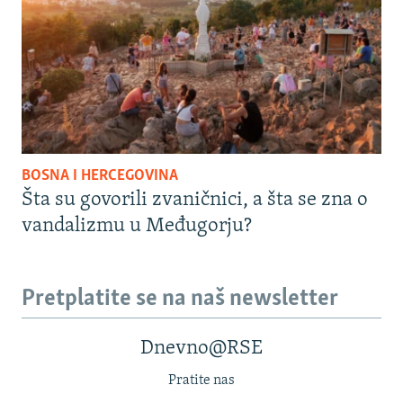
BOSNA I HERCEGOVINA
Šta su govorili zvaničnici, a šta se zna o
vandalizmu u Međugorju?
Pretplatite se na naš newsletter
Dnevno@RSE
Pratite nas