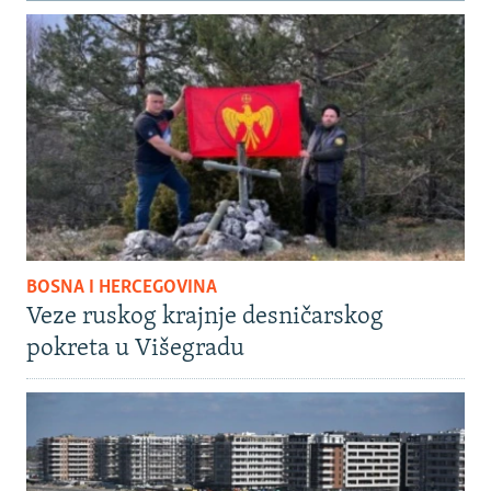
BOSNA I HERCEGOVINA
Veze ruskog krajnje desničarskog
pokreta u Višegradu