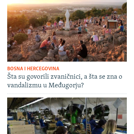
BOSNA I HERCEGOVINA
Šta su govorili zvaničnici, a šta se zna o
vandalizmu u Međugorju?