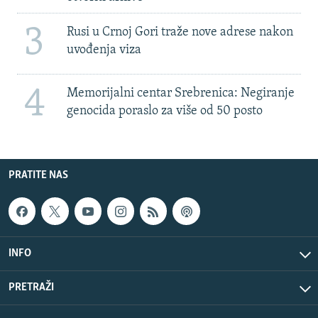
3
Rusi u Crnoj Gori traže nove adrese nakon
uvođenja viza
4
Memorijalni centar Srebrenica: Negiranje
genocida poraslo za više od 50 posto
PRATITE NAS
INFO
PRETRAŽI