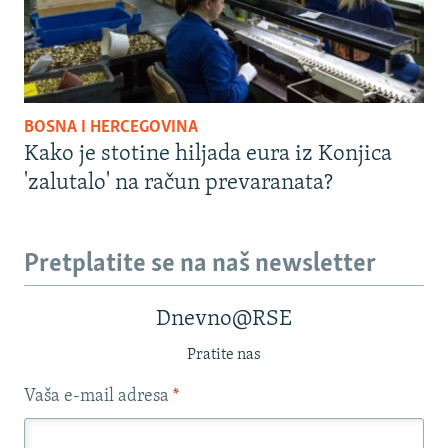
BOSNA I HERCEGOVINA
Kako je stotine hiljada eura iz Konjica
'zalutalo' na račun prevaranata?
Pretplatite se na naš newsletter
Dnevno@RSE
Pratite nas
Vaša e-mail adresa
*