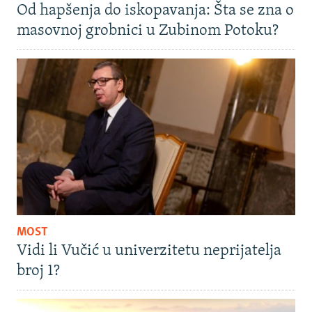
Od hapšenja do iskopavanja: Šta se zna o
masovnoj grobnici u Zubinom Potoku?
MOST
Vidi li Vučić u univerzitetu neprijatelja
broj 1?