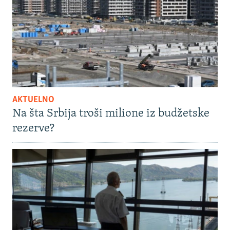
AKTUELNO
Na šta Srbija troši milione iz budžetske
rezerve?