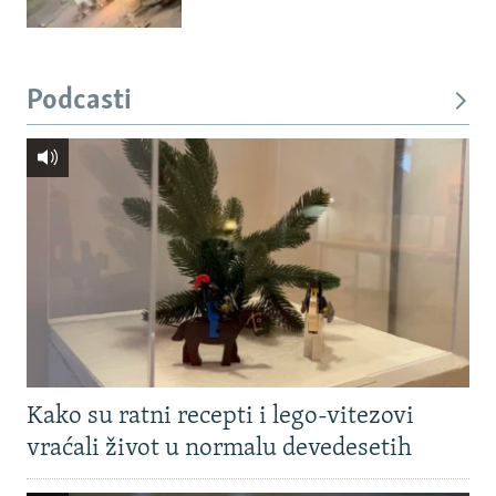
Podcasti
Kako su ratni recepti i lego-vitezovi
vraćali život u normalu devedesetih