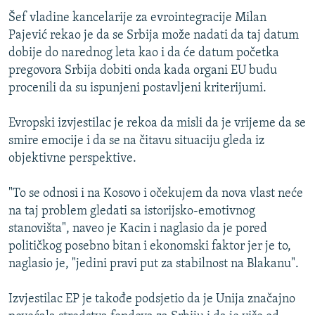
Šef vladine kancelarije za evrointegracije Milan
Pajević rekao je da se Srbija može nadati da taj datum
dobije do narednog leta kao i da će datum početka
pregovora Srbija dobiti onda kada organi EU budu
procenili da su ispunjeni postavljeni kriterijumi.
Evropski izvjestilac je rekoa da misli da je vrijeme da se
smire emocije i da se na čitavu situaciju gleda iz
objektivne perspektive.
"To se odnosi i na Kosovo i očekujem da nova vlast neće
na taj problem gledati sa istorijsko-emotivnog
stanovišta", naveo je Kacin i naglasio da je pored
političkog posebno bitan i ekonomski faktor jer je to,
naglasio je, "jedini pravi put za stabilnost na Blakanu".
Izvjestilac EP je takođe podsjetio da je Unija značajno