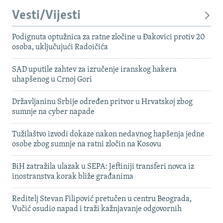
Vesti/Vijesti
Podignuta optužnica za ratne zločine u Đakovici protiv 20
osoba, uključujući Radoičića
SAD uputile zahtev za izručenje iranskog hakera
uhapšenog u Crnoj Gori
Državljaninu Srbije određen pritvor u Hrvatskoj zbog
sumnje na cyber napade
Tužilaštvo izvodi dokaze nakon nedavnog hapšenja jedne
osobe zbog sumnje na ratni zločin na Kosovu
BiH zatražila ulazak u SEPA: Jeftiniji transferi novca iz
inostranstva korak bliže građanima
Reditelj Stevan Filipović pretučen u centru Beograda,
Vučić osudio napad i traži kažnjavanje odgovornih