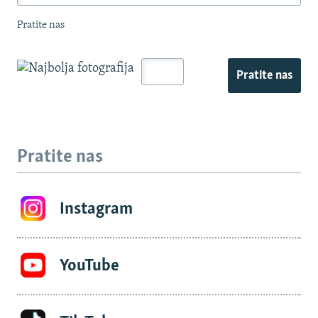
Pratite nas
Pratite nas
Pratite nas
Instagram
YouTube