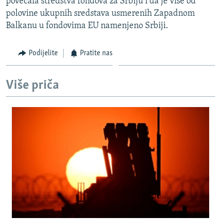
povećala stredstva fondova za Srbiju i da je više od
polovine ukupnih sredstava usmerenih Zapadnom
Balkanu u fondovima EU namenjeno Srbiji.
Podijelite
Pratite nas
Više priča