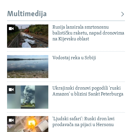
Multimedija
Rusija lansirala smrtonosnu
balističku raketu, napad dronovima
na Kijevsku oblast
Vodostaj reka u Srbiji
Ukrajinski dronovi pogodili 'ruski
Amazon' u blizini Sankt Peterburga
'Ljudski safari': Ruski dron lovi
prodavača na pijaci u Hersonu