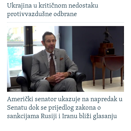
Ukrajina u kritičnom nedostaku
protivvazdušne odbrane
Američki senator ukazuje na napredak u
Senatu dok se prijedlog zakona o
sankcijama Rusiji i Iranu bliži glasanju