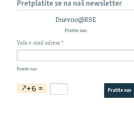
Pretplatite se na naš newsletter
Dnevno@RSE
Pratite nas
Vaša e-mail adresa
*
Pratite nas
Pratite nas