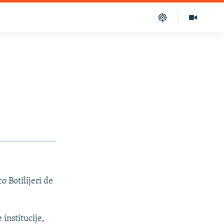
o Botilijeri de
institucije,