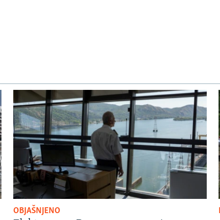
OBJAŠNJENO