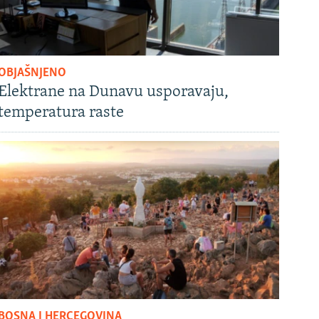
OBJAŠNJENO
Elektrane na Dunavu usporavaju,
temperatura raste
BOSNA I HERCEGOVINA