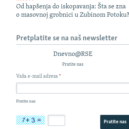
Od hapšenja do iskopavanja: Šta se zna
o masovnoj grobnici u Zubinom Potoku
Pretplatite se na naš newsletter
Dnevno@RSE
Pratite nas
Vaša e-mail adresa
*
Pratite nas
Pratite nas