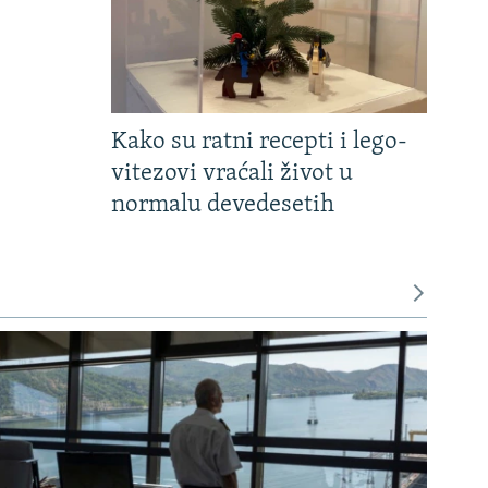
Kako su ratni recepti i lego-
vitezovi vraćali život u
normalu devedesetih