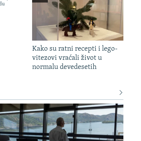
adu
Kako su ratni recepti i lego-
vitezovi vraćali život u
normalu devedesetih