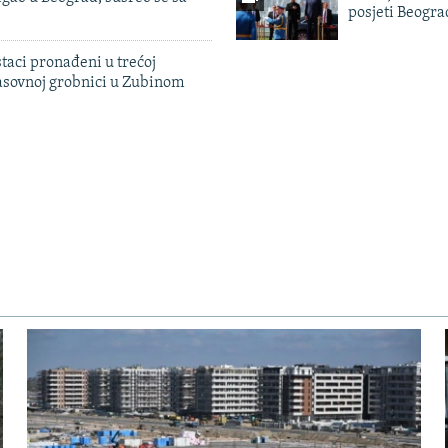
posjeti Beogr
taci pronađeni u trećoj
sovnoj grobnici u Zubinom