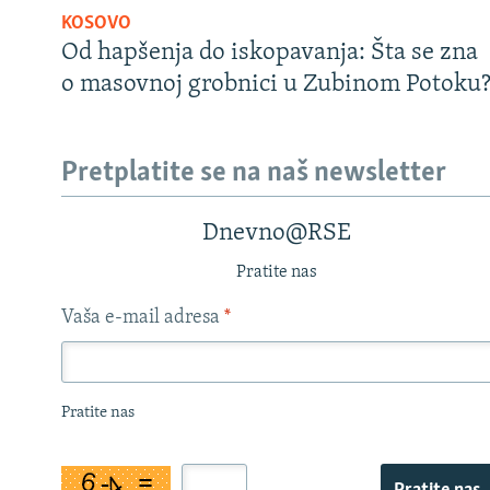
KOSOVO
Od hapšenja do iskopavanja: Šta se zna
o masovnoj grobnici u Zubinom Potoku
Pretplatite se na naš newsletter
Dnevno@RSE
Pratite nas
Vaša e-mail adresa
*
Pratite nas