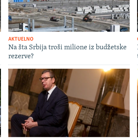
AKTUELNO
Na šta Srbija troši milione iz budžetske
rezerve?