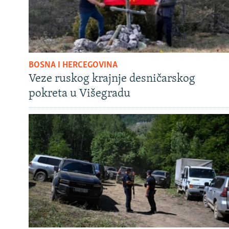
BOSNA I HERCEGOVINA
Veze ruskog krajnje desničarskog
pokreta u Višegradu