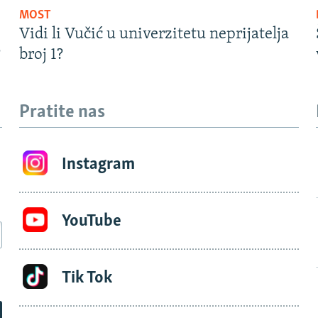
MOST
Vidi li Vučić u univerzitetu neprijatelja
?
broj 1?
Pratite nas
Instagram
YouTube
Tik Tok