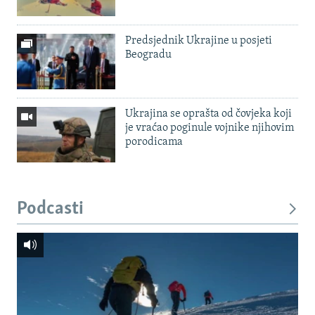
Predsjednik Ukrajine u posjeti
Beogradu
Ukrajina se oprašta od čovjeka koji
je vraćao poginule vojnike njihovim
porodicama
Podcasti