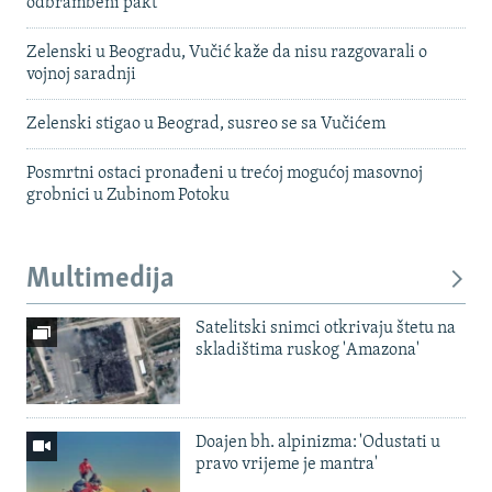
odbrambeni pakt
Zelenski u Beogradu, Vučić kaže da nisu razgovarali o
vojnoj saradnji
Zelenski stigao u Beograd, susreo se sa Vučićem
Posmrtni ostaci pronađeni u trećoj mogućoj masovnoj
grobnici u Zubinom Potoku
Multimedija
Satelitski snimci otkrivaju štetu na
skladištima ruskog 'Amazona'
Doajen bh. alpinizma: 'Odustati u
pravo vrijeme je mantra'