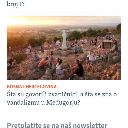
broj 1?
BOSNA I HERCEGOVINA
Šta su govorili zvaničnici, a šta se zna o
vandalizmu u Međugorju?
Pretplatite se na naš newsletter