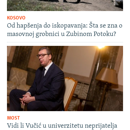
KOSOVO
Od hapšenja do iskopavanja: Šta se zna o
masovnoj grobnici u Zubinom Potoku?
MOST
Vidi li Vučić u univerzitetu neprijatelja