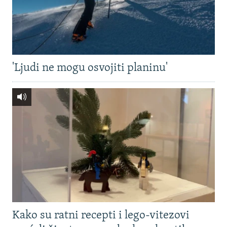
'Ljudi ne mogu osvojiti planinu'
Kako su ratni recepti i lego-vitezovi