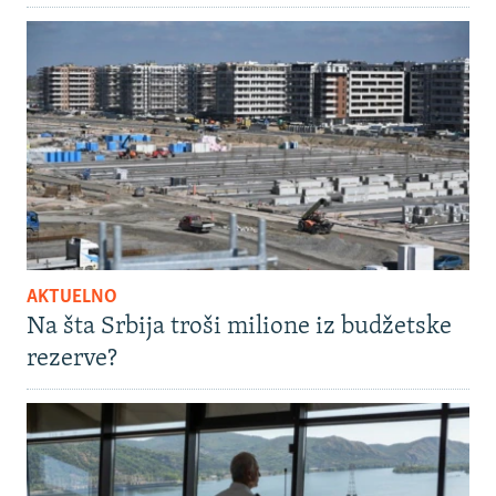
AKTUELNO
Na šta Srbija troši milione iz budžetske
rezerve?