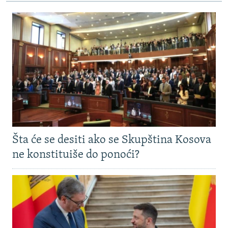
Šta će se desiti ako se Skupština Kosova
ne konstituiše do ponoći?