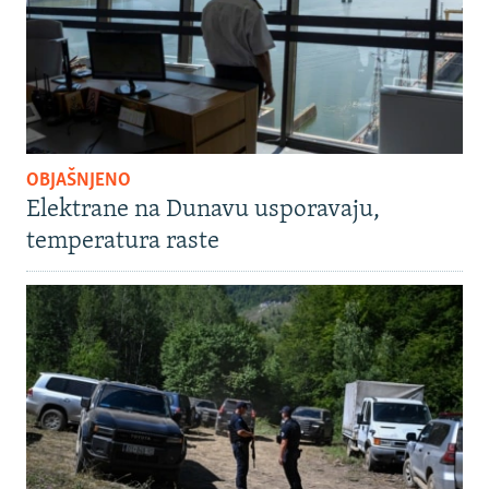
OBJAŠNJENO
Elektrane na Dunavu usporavaju,
temperatura raste