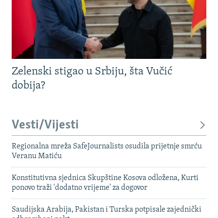
Zelenski stigao u Srbiju, šta Vučić
dobija?
Vesti/Vijesti
Regionalna mreža SafeJournalists osudila prijetnje smrću
Veranu Matiću
Konstitutivna sjednica Skupštine Kosova odložena, Kurti
ponovo traži 'dodatno vrijeme' za dogovor
Saudijska Arabija, Pakistan i Turska potpisale zajednički