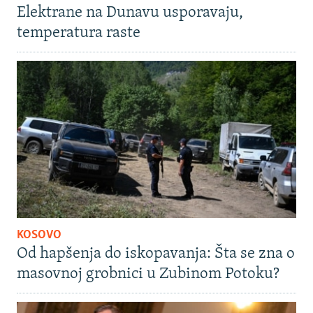
Elektrane na Dunavu usporavaju,
temperatura raste
KOSOVO
Od hapšenja do iskopavanja: Šta se zna o
masovnoj grobnici u Zubinom Potoku?