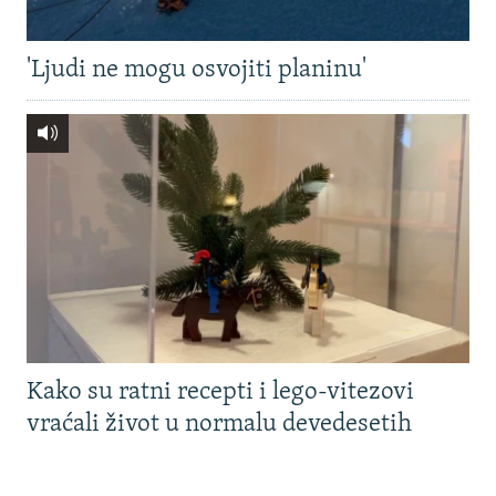
'Ljudi ne mogu osvojiti planinu'
Kako su ratni recepti i lego-vitezovi
vraćali život u normalu devedesetih