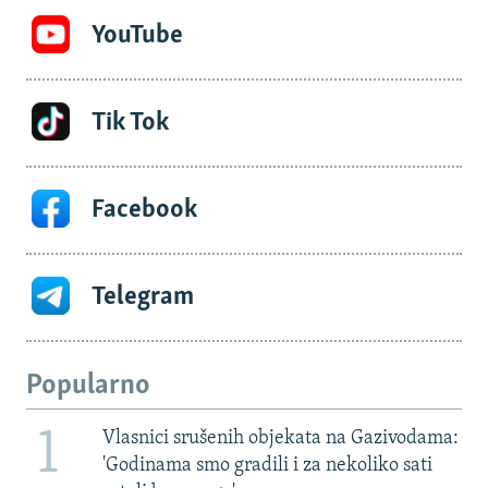
YouTube
Tik Tok
Facebook
Telegram
Popularno
1
Vlasnici srušenih objekata na Gazivodama:
'Godinama smo gradili i za nekoliko sati