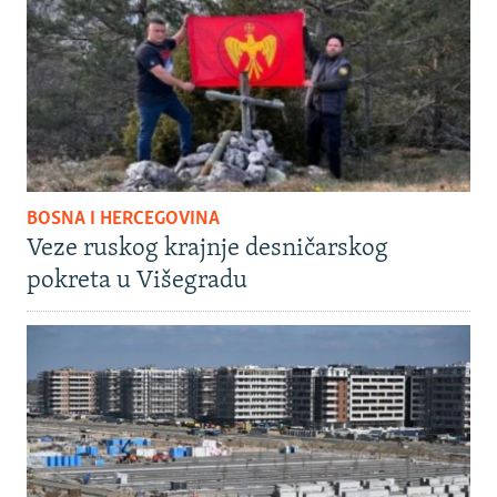
BOSNA I HERCEGOVINA
Veze ruskog krajnje desničarskog
pokreta u Višegradu