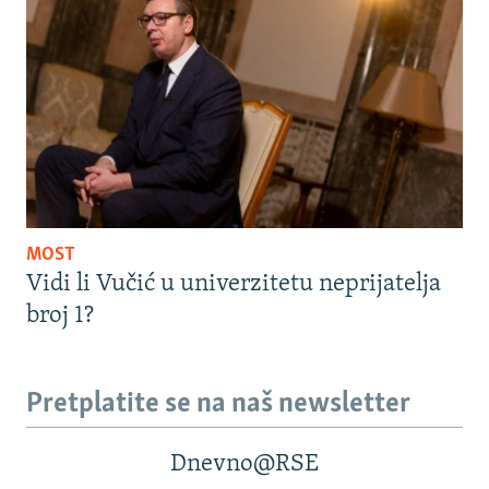
MOST
Vidi li Vučić u univerzitetu neprijatelja
broj 1?
Pretplatite se na naš newsletter
Dnevno@RSE