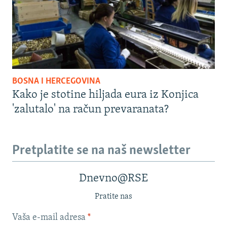
BOSNA I HERCEGOVINA
Kako je stotine hiljada eura iz Konjica
'zalutalo' na račun prevaranata?
Pretplatite se na naš newsletter
Dnevno@RSE
Pratite nas
Vaša e-mail adresa
*