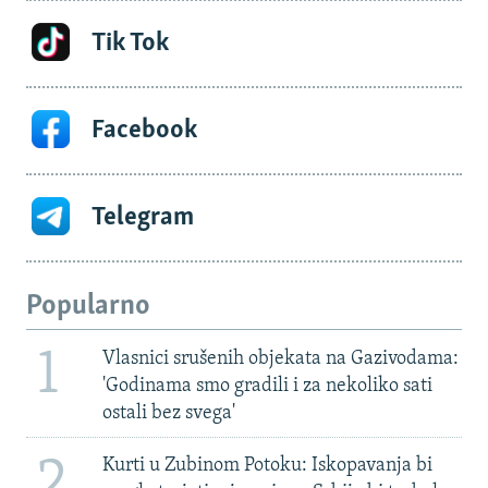
Tik Tok
Facebook
Telegram
Popularno
1
Vlasnici srušenih objekata na Gazivodama:
'Godinama smo gradili i za nekoliko sati
ostali bez svega'
2
Kurti u Zubinom Potoku: Iskopavanja bi