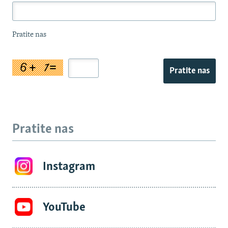
Pratite nas
Pratite nas
Pratite nas
Instagram
YouTube