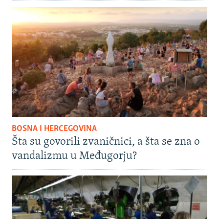
BOSNA I HERCEGOVINA
Šta su govorili zvaničnici, a šta se zna o
vandalizmu u Međugorju?