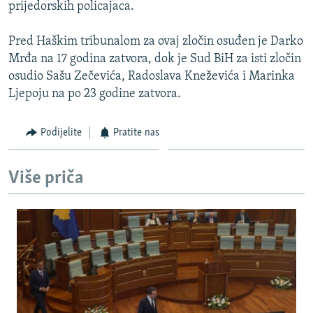
prijedorskih policajaca.
Pred Haškim tribunalom za ovaj zločin osuđen je Darko
Mrđa na 17 godina zatvora, dok je Sud BiH za isti zločin
osudio Sašu Zečevića, Radoslava Kneževića i Marinka
Ljepoju na po 23 godine zatvora.
Podijelite
Pratite nas
Više priča