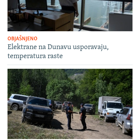
OBJAŠNJENO
Elektrane na Dunavu usporavaju,
temperatura raste