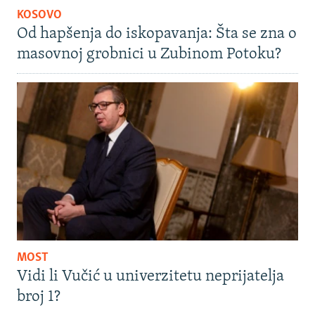
KOSOVO
Od hapšenja do iskopavanja: Šta se zna o
masovnoj grobnici u Zubinom Potoku?
MOST
Vidi li Vučić u univerzitetu neprijatelja
broj 1?