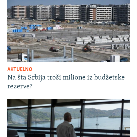
AKTUELNO
Na šta Srbija troši milione iz budžetske
rezerve?