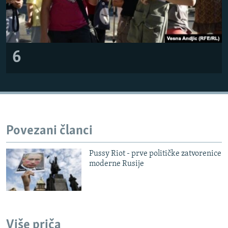
6
Povezani članci
Pussy Riot - prve političke zatvorenice
moderne Rusije
Više priča