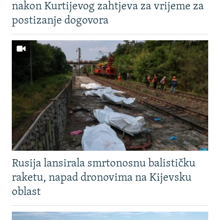
nakon Kurtijevog zahtjeva za vrijeme za
postizanje dogovora
Rusija lansirala smrtonosnu balističku
raketu, napad dronovima na Kijevsku
oblast