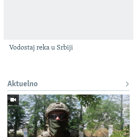
Vodostaj reka u Srbiji
Aktuelno