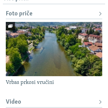
Foto priče
Vrbas prkosi vrućini
Video