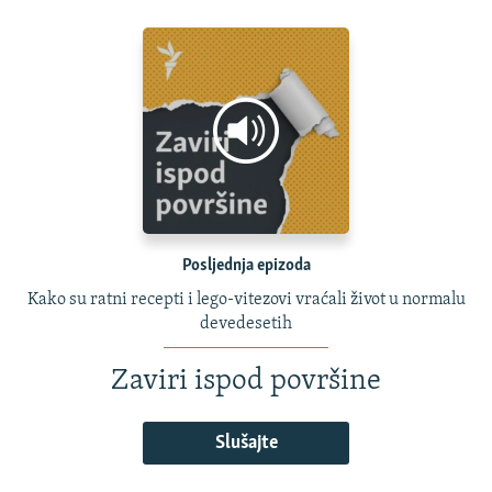
Posljednja epizoda
Kako su ratni recepti i lego-vitezovi vraćali život u normalu
devedesetih
Zaviri ispod površine
Slušajte