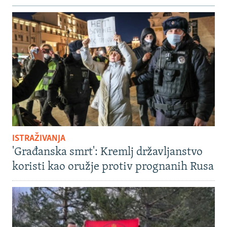
ISTRAŽIVANJA
'Građanska smrt': Kremlj državljanstvo
koristi kao oružje protiv prognanih Rusa