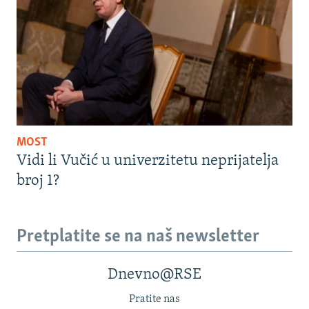
MOST
Vidi li Vučić u univerzitetu neprijatelja
broj 1?
Pretplatite se na naš newsletter
Dnevno@RSE
Pratite nas