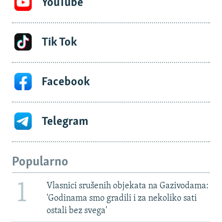
YouTube
Tik Tok
Facebook
Telegram
Popularno
1
Vlasnici srušenih objekata na Gazivodama:
'Godinama smo gradili i za nekoliko sati
ostali bez svega'