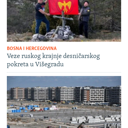
BOSNA I HERCEGOVINA
Veze ruskog krajnje desničarskog
pokreta u Višegradu