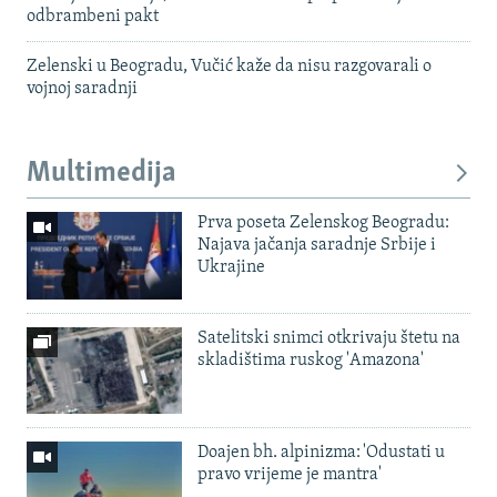
odbrambeni pakt
Zelenski u Beogradu, Vučić kaže da nisu razgovarali o
vojnoj saradnji
Multimedija
Prva poseta Zelenskog Beogradu:
Najava jačanja saradnje Srbije i
Ukrajine
Satelitski snimci otkrivaju štetu na
skladištima ruskog 'Amazona'
Doajen bh. alpinizma: 'Odustati u
pravo vrijeme je mantra'