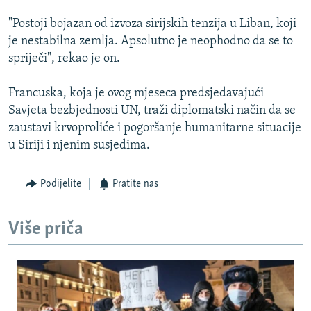
"Postoji bojazan od izvoza sirijskih tenzija u Liban, koji
je nestabilna zemlja. Apsolutno je neophodno da se to
spriječi", rekao je on.
Francuska, koja je ovog mjeseca predsjedavajući
Savjeta bezbjednosti UN, traži diplomatski način da se
zaustavi krvoproliće i pogoršanje humanitarne situacije
u Siriji i njenim susjedima.
Podijelite
Pratite nas
Više priča