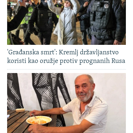
'Građanska smrt': Kremlj državljanstvo
koristi kao oružje protiv prognanih Rusa