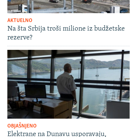
AKTUELNO
Na šta Srbija troši milione iz budžetske
rezerve?
OBJAŠNJENO
Elektrane na Dunavu usporavaju,