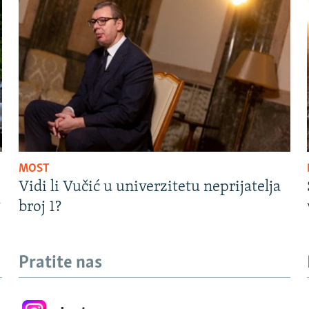
MOST
Vidi li Vučić u univerzitetu neprijatelja
?
broj 1?
Pratite nas