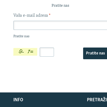
Pratite nas
Vaša e-mail adresa
*
Pratite nas
Pratite nas
INFO
PRETRAŽI