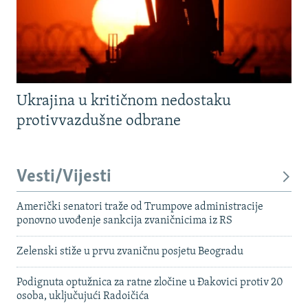
Ukrajina u kritičnom nedostaku
protivvazdušne odbrane
Vesti/Vijesti
Američki senatori traže od Trumpove administracije
ponovno uvođenje sankcija zvaničnicima iz RS
Zelenski stiže u prvu zvaničnu posjetu Beogradu
Podignuta optužnica za ratne zločine u Đakovici protiv 20
osoba, uključujući Radoičića