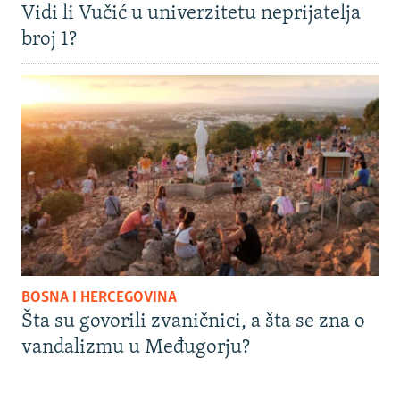
Vidi li Vučić u univerzitetu neprijatelja
broj 1?
BOSNA I HERCEGOVINA
Šta su govorili zvaničnici, a šta se zna o
vandalizmu u Međugorju?