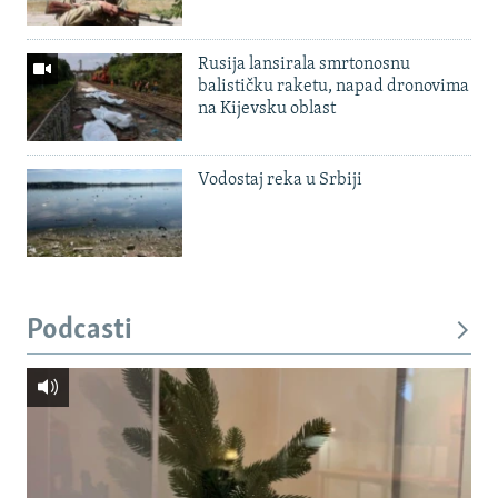
Rusija lansirala smrtonosnu
balističku raketu, napad dronovima
na Kijevsku oblast
Vodostaj reka u Srbiji
Podcasti