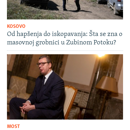
KOSOVO
Od hapšenja do iskopavanja: Šta se zna o
masovnoj grobnici u Zubinom Potoku?
MOST