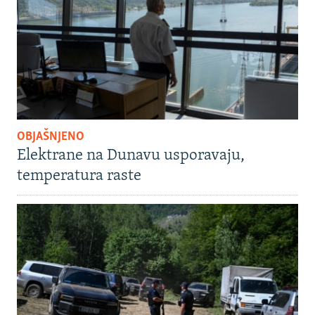
OBJAŠNJENO
Elektrane na Dunavu usporavaju,
temperatura raste