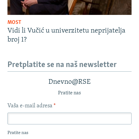
MOST
Vidi li Vučić u univerzitetu neprijatelja
broj 1?
Pretplatite se na naš newsletter
Dnevno@RSE
Pratite nas
Vaša e-mail adresa
*
Pratite nas