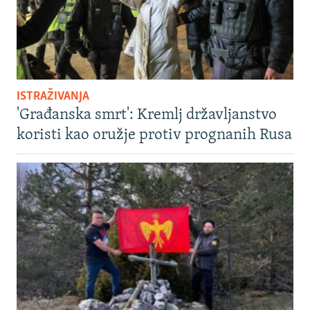
ISTRAŽIVANJA
'Građanska smrt': Kremlj državljanstvo
koristi kao oružje protiv prognanih Rusa