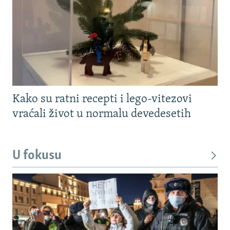
Kako su ratni recepti i lego-vitezovi
vraćali život u normalu devedesetih
U fokusu