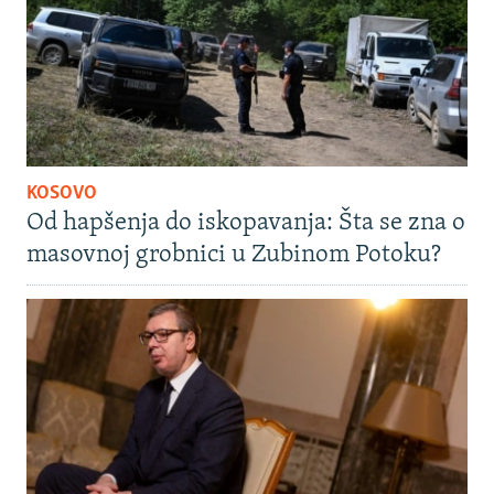
KOSOVO
Od hapšenja do iskopavanja: Šta se zna o
masovnoj grobnici u Zubinom Potoku?