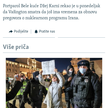
Portparol Bele kuće Džej Karni rekao je u ponedeljak
da Vašington smatra da još ima vremena za obnovu
pregovora o nuklearnom programu Irana.
Podijelite
Pratite nas
Više priča