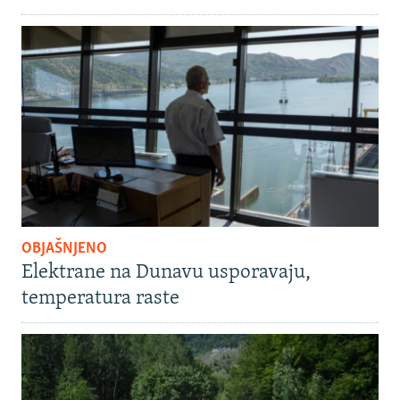
OBJAŠNJENO
Elektrane na Dunavu usporavaju,
temperatura raste