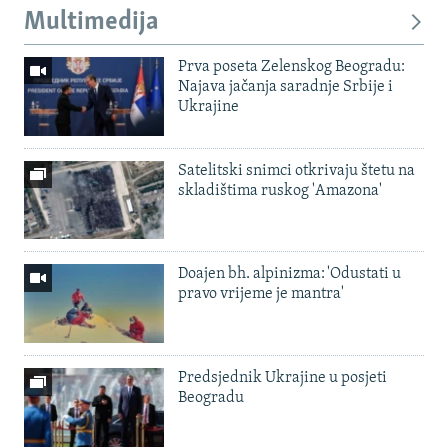
Multimedija
Prva poseta Zelenskog Beogradu:
Najava jačanja saradnje Srbije i
Ukrajine
Satelitski snimci otkrivaju štetu na
skladištima ruskog 'Amazona'
Doajen bh. alpinizma: 'Odustati u
pravo vrijeme je mantra'
Predsjednik Ukrajine u posjeti
Beogradu