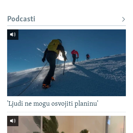
Podcasti
'Ljudi ne mogu osvojiti planinu'