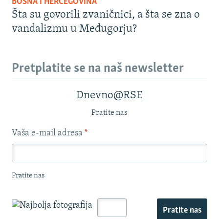
BOSNA I HERCEGOVINA
Šta su govorili zvaničnici, a šta se zna o
vandalizmu u Međugorju?
Pretplatite se na naš newsletter
Dnevno@RSE
Pratite nas
Vaša e-mail adresa
*
Pratite nas
Pratite nas