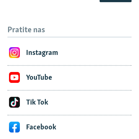
Pratite nas
Instagram
YouTube
Tik Tok
Facebook