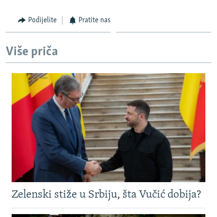
Podijelite
Pratite nas
Više priča
Zelenski stiže u Srbiju, šta Vučić dobija?