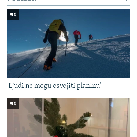
'Ljudi ne mogu osvojiti planinu'