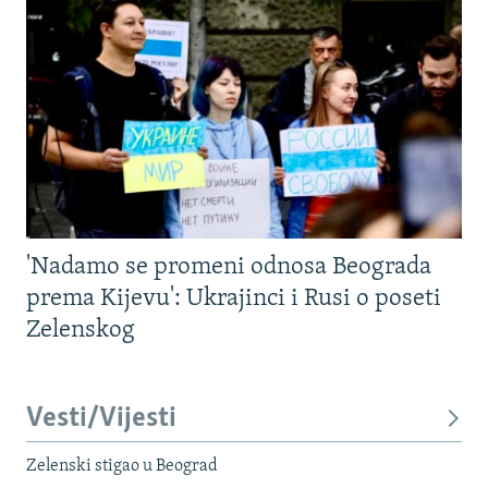
'Nadamo se promeni odnosa Beograda
prema Kijevu': Ukrajinci i Rusi o poseti
Zelenskog
Vesti/Vijesti
Zelenski stigao u Beograd