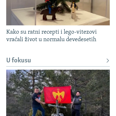
Kako su ratni recepti i lego-vitezovi
vraćali život u normalu devedesetih
U fokusu