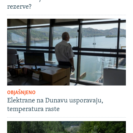
rezerve?
OBJAŠNJENO
Elektrane na Dunavu usporavaju,
temperatura raste