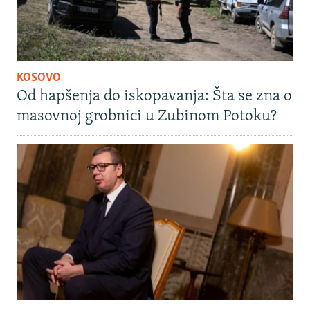
KOSOVO
Od hapšenja do iskopavanja: Šta se zna o
masovnoj grobnici u Zubinom Potoku?