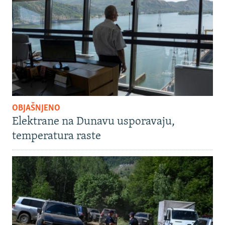
OBJAŠNJENO
Elektrane na Dunavu usporavaju,
temperatura raste