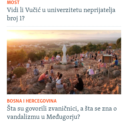
MOST
Vidi li Vučić u univerzitetu neprijatelja
broj 1?
BOSNA I HERCEGOVINA
Šta su govorili zvaničnici, a šta se zna o
vandalizmu u Međugorju?