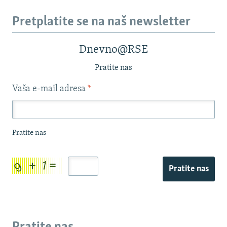
Pretplatite se na naš newsletter
Dnevno@RSE
Pratite nas
Vaša e-mail adresa
*
Pratite nas
Pratite nas