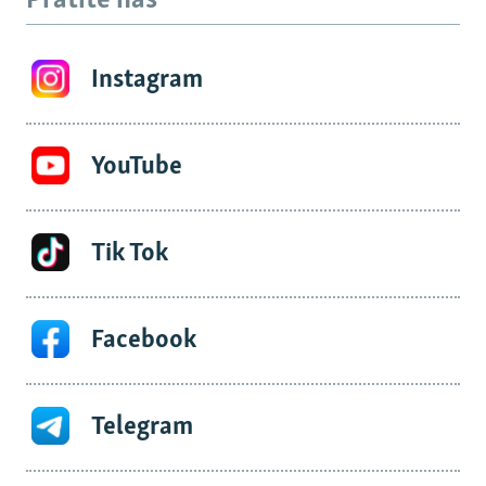
Pratite nas
Instagram
YouTube
Tik Tok
Facebook
Telegram