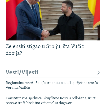
Zelenski stigao u Srbiju, šta Vučić
dobija?
Vesti/Vijesti
Regionalna mreža SafeJournalists osudila prijetnje smrću
Veranu Matiću
Konstitutivna sjednica Skupštine Kosova odložena, Kurti
ponovo traži 'dodatno vrijeme' za dogovor