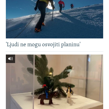
'Ljudi ne mogu osvojiti planinu'