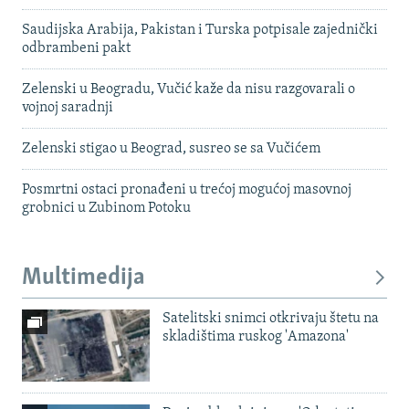
Saudijska Arabija, Pakistan i Turska potpisale zajednički
odbrambeni pakt
Zelenski u Beogradu, Vučić kaže da nisu razgovarali o
vojnoj saradnji
Zelenski stigao u Beograd, susreo se sa Vučićem
Posmrtni ostaci pronađeni u trećoj mogućoj masovnoj
grobnici u Zubinom Potoku
Multimedija
Satelitski snimci otkrivaju štetu na
skladištima ruskog 'Amazona'