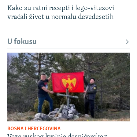
Kako su ratni recepti i lego-vitezovi
vraćali život u normalu devedesetih
U fokusu
BOSNA I HERCEGOVINA