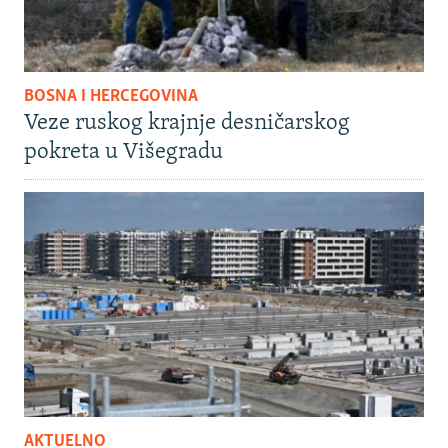
BOSNA I HERCEGOVINA
Veze ruskog krajnje desničarskog
pokreta u Višegradu
AKTUELNO