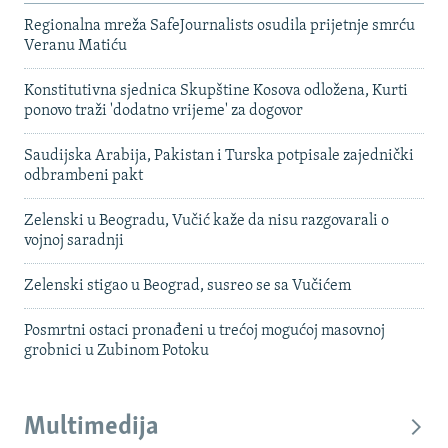
Regionalna mreža SafeJournalists osudila prijetnje smrću
Veranu Matiću
Konstitutivna sjednica Skupštine Kosova odložena, Kurti
ponovo traži 'dodatno vrijeme' za dogovor
Saudijska Arabija, Pakistan i Turska potpisale zajednički
odbrambeni pakt
Zelenski u Beogradu, Vučić kaže da nisu razgovarali o
vojnoj saradnji
Zelenski stigao u Beograd, susreo se sa Vučićem
Posmrtni ostaci pronađeni u trećoj mogućoj masovnoj
grobnici u Zubinom Potoku
Multimedija