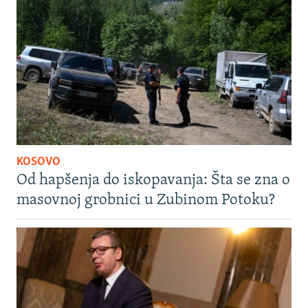
KOSOVO
Od hapšenja do iskopavanja: Šta se zna o
masovnoj grobnici u Zubinom Potoku?