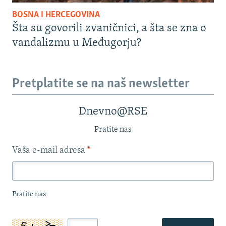
BOSNA I HERCEGOVINA
Šta su govorili zvaničnici, a šta se zna o
vandalizmu u Međugorju?
Pretplatite se na naš newsletter
Dnevno@RSE
Pratite nas
Vaša e-mail adresa
*
Pratite nas