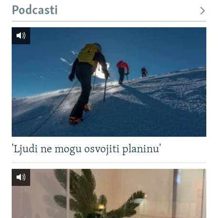
Podcasti
'Ljudi ne mogu osvojiti planinu'