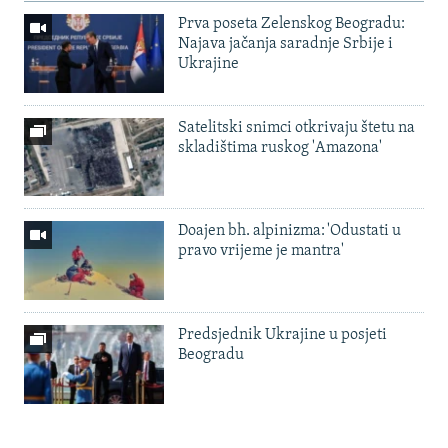
Prva poseta Zelenskog Beogradu:
Najava jačanja saradnje Srbije i
Ukrajine
Satelitski snimci otkrivaju štetu na
skladištima ruskog 'Amazona'
Doajen bh. alpinizma: 'Odustati u
pravo vrijeme je mantra'
Predsjednik Ukrajine u posjeti
Beogradu