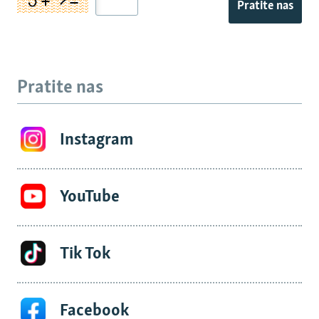
Pratite nas
Pratite nas
Instagram
YouTube
Tik Tok
Facebook