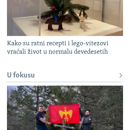
Kako su ratni recepti i lego-vitezovi
vraćali život u normalu devedesetih
U fokusu