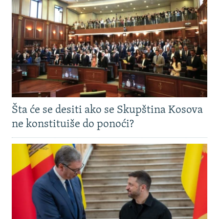
Šta će se desiti ako se Skupština Kosova
ne konstituiše do ponoći?