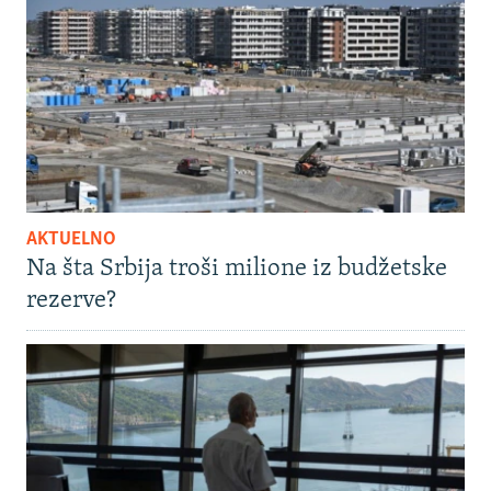
AKTUELNO
Na šta Srbija troši milione iz budžetske
rezerve?