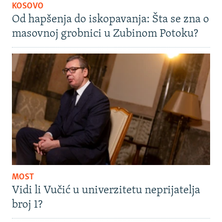
KOSOVO
Od hapšenja do iskopavanja: Šta se zna o
masovnoj grobnici u Zubinom Potoku?
MOST
Vidi li Vučić u univerzitetu neprijatelja
broj 1?