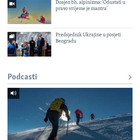
Doajen bh. alpinizma: 'Odustati u
pravo vrijeme je mantra'
Predsjednik Ukrajine u posjeti
Beogradu
Podcasti