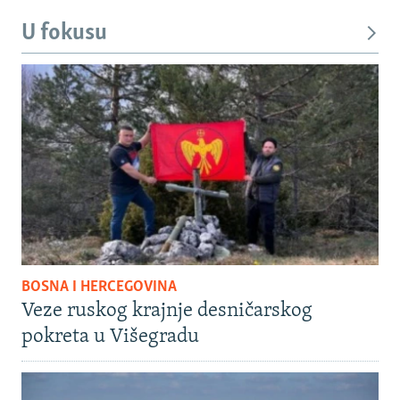
U fokusu
BOSNA I HERCEGOVINA
Veze ruskog krajnje desničarskog
pokreta u Višegradu