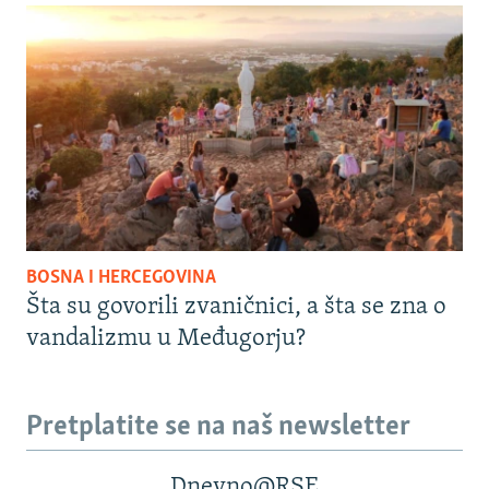
BOSNA I HERCEGOVINA
Šta su govorili zvaničnici, a šta se zna o
vandalizmu u Međugorju?
Pretplatite se na naš newsletter
Dnevno@RSE