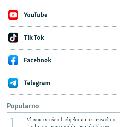
YouTube
Tik Tok
Facebook
Telegram
Popularno
1
Vlasnici srušenih objekata na Gazivodama: