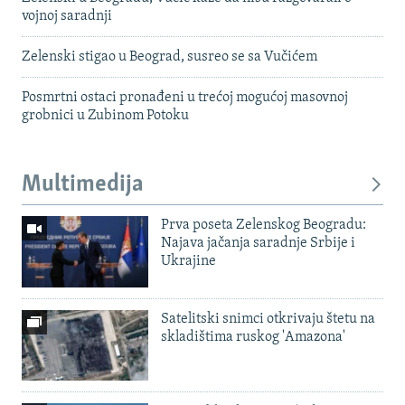
vojnoj saradnji
Zelenski stigao u Beograd, susreo se sa Vučićem
Posmrtni ostaci pronađeni u trećoj mogućoj masovnoj
grobnici u Zubinom Potoku
Multimedija
Prva poseta Zelenskog Beogradu:
Najava jačanja saradnje Srbije i
Ukrajine
Satelitski snimci otkrivaju štetu na
skladištima ruskog 'Amazona'