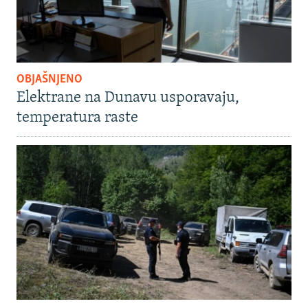
OBJAŠNJENO
Elektrane na Dunavu usporavaju,
temperatura raste