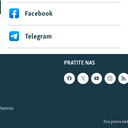
Facebook
Telegram
PRATITE NAS
 Dnevno
Sva prava zad