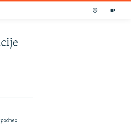
cije
e podneo