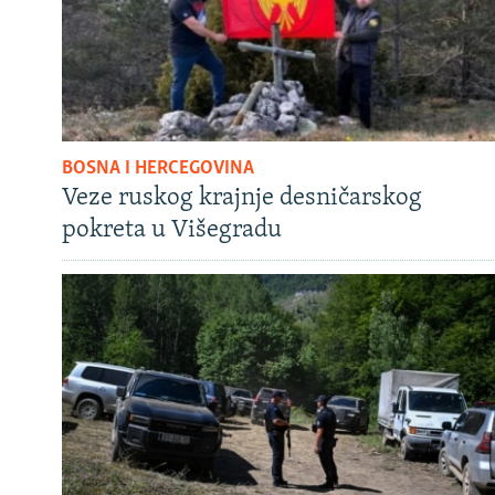
BOSNA I HERCEGOVINA
Veze ruskog krajnje desničarskog
pokreta u Višegradu