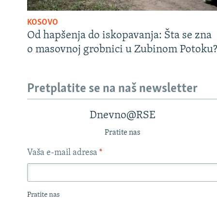
KOSOVO
Od hapšenja do iskopavanja: Šta se zna
o masovnoj grobnici u Zubinom Potoku
Pretplatite se na naš newsletter
Dnevno@RSE
Pratite nas
Vaša e-mail adresa
*
Pratite nas