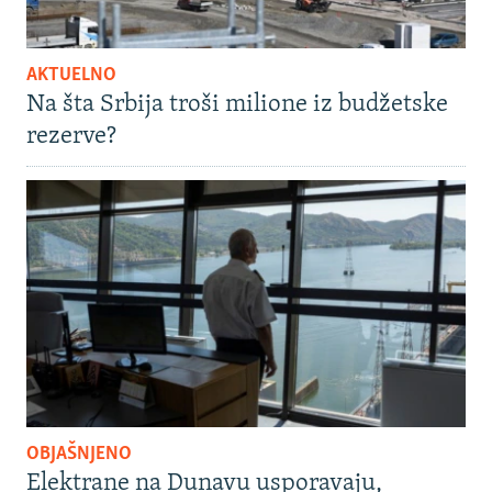
AKTUELNO
Na šta Srbija troši milione iz budžetske
rezerve?
OBJAŠNJENO
Elektrane na Dunavu usporavaju,