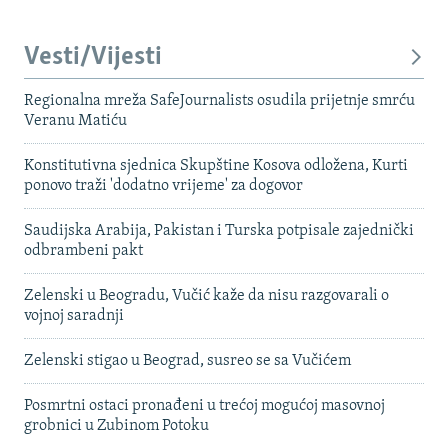
Vesti/Vijesti
Regionalna mreža SafeJournalists osudila prijetnje smrću
Veranu Matiću
Konstitutivna sjednica Skupštine Kosova odložena, Kurti
ponovo traži 'dodatno vrijeme' za dogovor
Saudijska Arabija, Pakistan i Turska potpisale zajednički
odbrambeni pakt
Zelenski u Beogradu, Vučić kaže da nisu razgovarali o
vojnoj saradnji
Zelenski stigao u Beograd, susreo se sa Vučićem
Posmrtni ostaci pronađeni u trećoj mogućoj masovnoj
grobnici u Zubinom Potoku