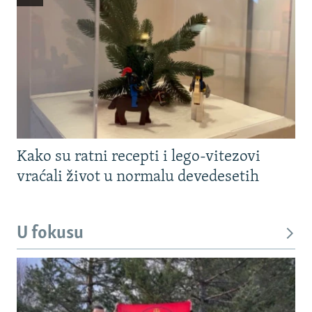
Kako su ratni recepti i lego-vitezovi
vraćali život u normalu devedesetih
U fokusu