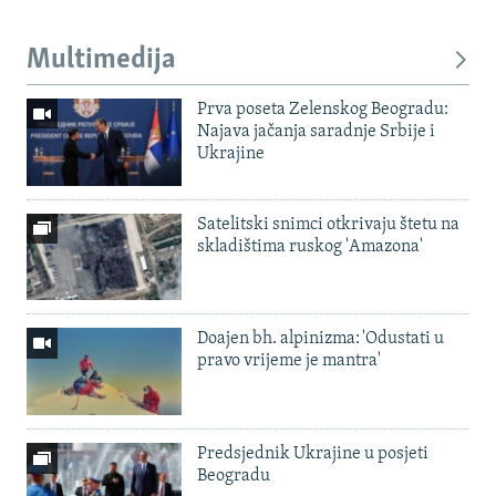
Multimedija
Prva poseta Zelenskog Beogradu:
Najava jačanja saradnje Srbije i
Ukrajine
Satelitski snimci otkrivaju štetu na
skladištima ruskog 'Amazona'
Doajen bh. alpinizma: 'Odustati u
pravo vrijeme je mantra'
Predsjednik Ukrajine u posjeti
Beogradu