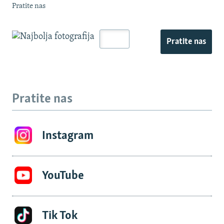
Pratite nas
Pratite nas
Pratite nas
Instagram
YouTube
Tik Tok