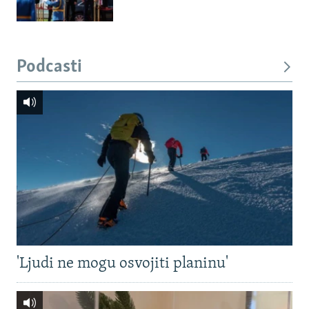
Podcasti
'Ljudi ne mogu osvojiti planinu'