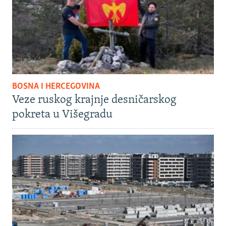
BOSNA I HERCEGOVINA
Veze ruskog krajnje desničarskog
pokreta u Višegradu