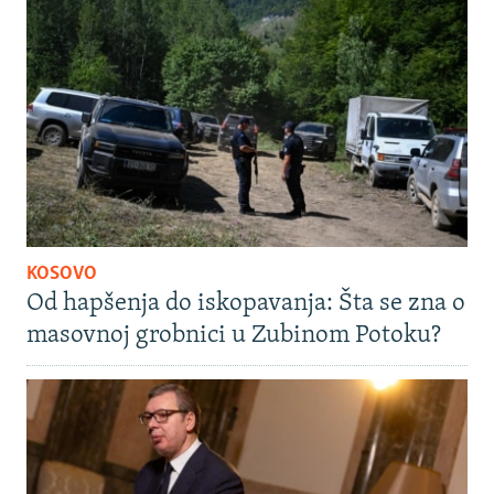
KOSOVO
Od hapšenja do iskopavanja: Šta se zna o
masovnoj grobnici u Zubinom Potoku?