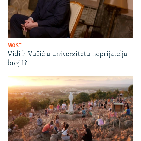
MOST
Vidi li Vučić u univerzitetu neprijatelja
broj 1?