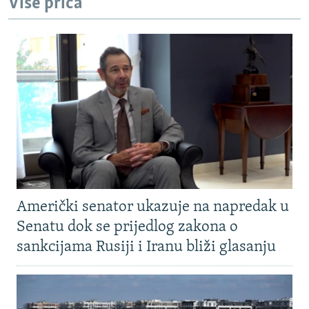
Više priča
Američki senator ukazuje na napredak u
Senatu dok se prijedlog zakona o
sankcijama Rusiji i Iranu bliži glasanju