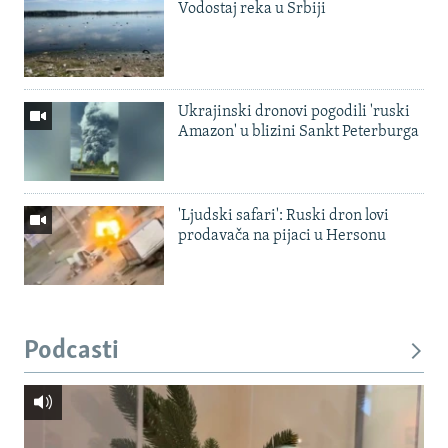
Vodostaj reka u Srbiji
Ukrajinski dronovi pogodili 'ruski
Amazon' u blizini Sankt Peterburga
'Ljudski safari': Ruski dron lovi
prodavača na pijaci u Hersonu
Podcasti