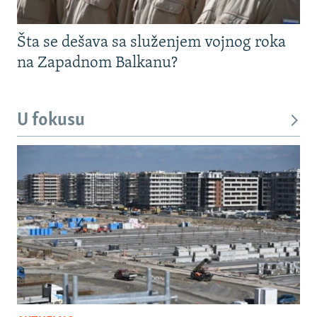
Šta se dešava sa služenjem vojnog roka
na Zapadnom Balkanu?
U fokusu