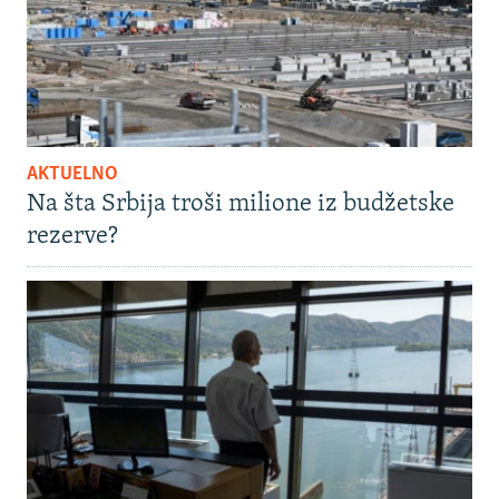
AKTUELNO
Na šta Srbija troši milione iz budžetske
rezerve?