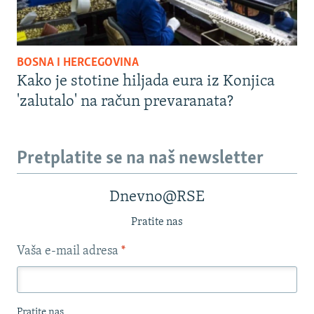
BOSNA I HERCEGOVINA
Kako je stotine hiljada eura iz Konjica
'zalutalo' na račun prevaranata?
Pretplatite se na naš newsletter
Dnevno@RSE
Pratite nas
Vaša e-mail adresa
*
Pratite nas