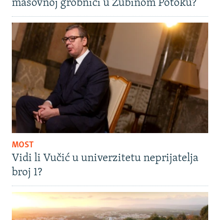
masovnoj grobnici u Zubinom Potoku?
MOST
Vidi li Vučić u univerzitetu neprijatelja
broj 1?