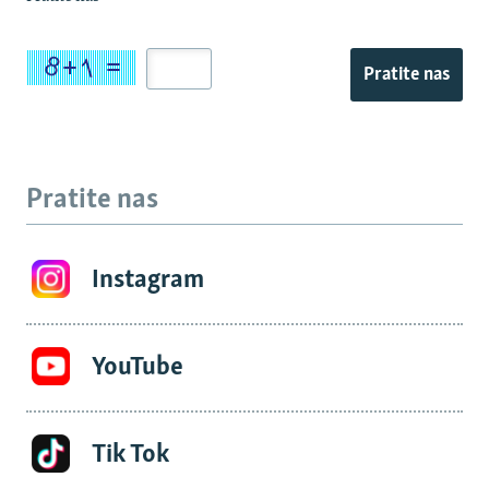
Pratite nas
Pratite nas
Instagram
YouTube
Tik Tok