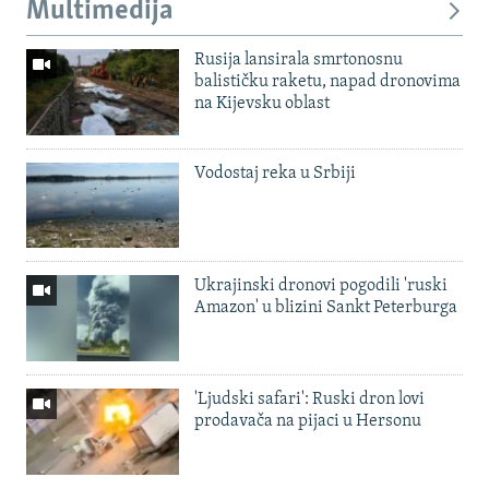
Multimedija
Rusija lansirala smrtonosnu
balističku raketu, napad dronovima
na Kijevsku oblast
Vodostaj reka u Srbiji
Ukrajinski dronovi pogodili 'ruski
Amazon' u blizini Sankt Peterburga
'Ljudski safari': Ruski dron lovi
prodavača na pijaci u Hersonu