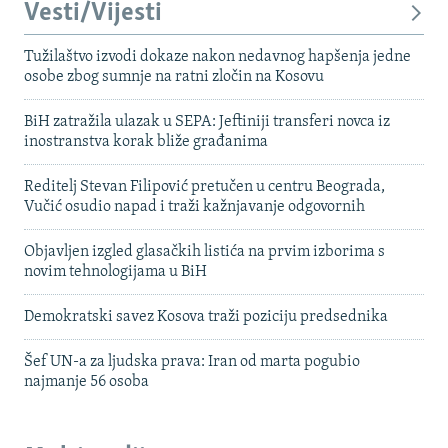
Vesti/Vijesti
Tužilaštvo izvodi dokaze nakon nedavnog hapšenja jedne
osobe zbog sumnje na ratni zločin na Kosovu
BiH zatražila ulazak u SEPA: Jeftiniji transferi novca iz
inostranstva korak bliže građanima
Reditelj Stevan Filipović pretučen u centru Beograda,
Vučić osudio napad i traži kažnjavanje odgovornih
Objavljen izgled glasačkih listića na prvim izborima s
novim tehnologijama u BiH
Demokratski savez Kosova traži poziciju predsednika
Šef UN-a za ljudska prava: Iran od marta pogubio
najmanje 56 osoba