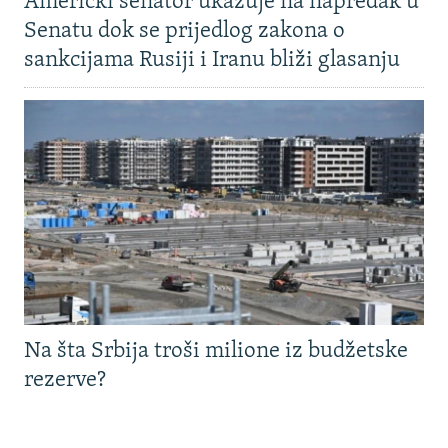
Američki senator ukazuje na napredak u
Senatu dok se prijedlog zakona o
sankcijama Rusiji i Iranu bliži glasanju
Na šta Srbija troši milione iz budžetske
rezerve?