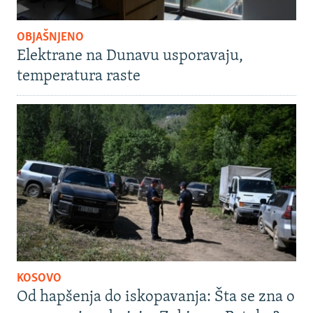
OBJAŠNJENO
Elektrane na Dunavu usporavaju,
temperatura raste
KOSOVO
Od hapšenja do iskopavanja: Šta se zna o