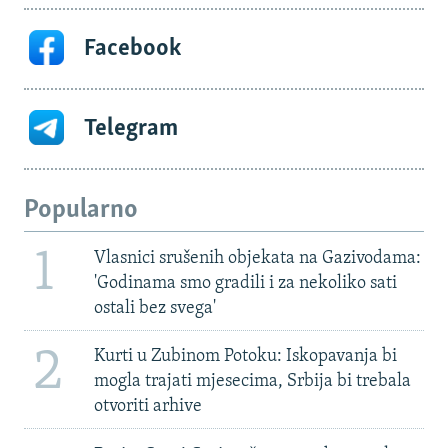
Facebook
Telegram
Popularno
1
Vlasnici srušenih objekata na Gazivodama:
'Godinama smo gradili i za nekoliko sati
ostali bez svega'
2
Kurti u Zubinom Potoku: Iskopavanja bi
mogla trajati mjesecima, Srbija bi trebala
otvoriti arhive