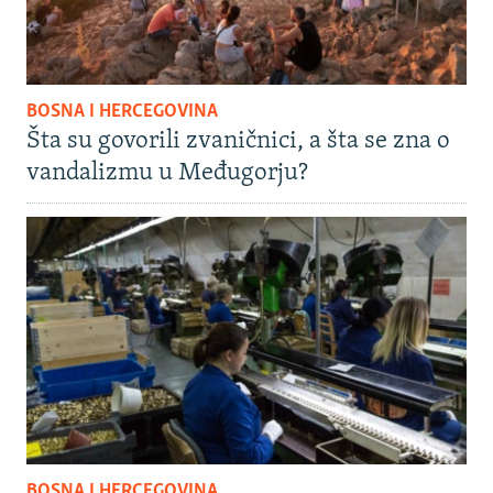
BOSNA I HERCEGOVINA
Šta su govorili zvaničnici, a šta se zna o
vandalizmu u Međugorju?
BOSNA I HERCEGOVINA