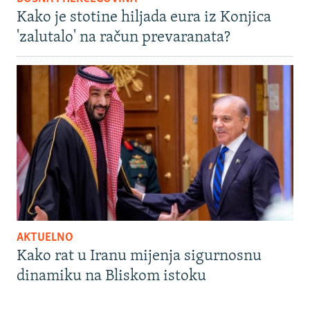
Kako je stotine hiljada eura iz Konjica
'zalutalo' na račun prevaranata?
AKTUELNO
Kako rat u Iranu mijenja sigurnosnu
dinamiku na Bliskom istoku