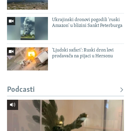
Ukrajinski dronovi pogodili 'ruski
Amazon' u blizini Sankt Peterburga
'Ljudski safari': Ruski dron lovi
prodavača na pijaci u Hersonu
Podcasti