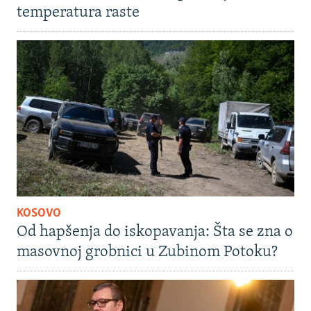
temperatura raste
KOSOVO
Od hapšenja do iskopavanja: Šta se zna o
masovnoj grobnici u Zubinom Potoku?