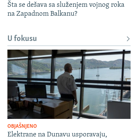
Šta se dešava sa služenjem vojnog roka
na Zapadnom Balkanu?
U fokusu
OBJAŠNJENO
Elektrane na Dunavu usporavaju,