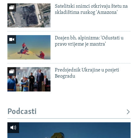
Satelitski snimci otkrivaju štetu na
skladištima ruskog 'Amazona'
Doajen bh. alpinizma: 'Odustati u
pravo vrijeme je mantra'
Predsjednik Ukrajine u posjeti
Beogradu
Podcasti