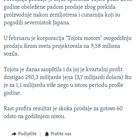
ISPRIČAJ MI
godine obeležene padom prodaje zbog prekida
proizvodnje nakon zemljotresa i cunamija koji su
DNEVNO@RSE
pogodili severoistok Japana.
SPECIJALI RSE
U februaru je korporacija "Tojota motors" ovogodišnju
VIŠE OD NASLOVA
PRATITE NAS
prodaju širom sveta projektovala na 9,58 miliona
GENOCID U SREBRENICI
vozila.
POPLAVE I KLIZIŠTA U BIH 2024.
Tojota je danas saopštila i da joj je kvartalni profit
TV LIBERTY
Sve RFE/RL stranice
dostigao 290,3 milijarde jena (3,7 milijardi dolara) što
POST SCRIPTUM
je za 1,1 milijardu više nego u istom periodu prošle
godine.
MOJA EVROPA
TRI DECENIJE OD RATA U BIH
Rast profita rezultat je skoka prodaje za gotovo 60
odsto na godišnjem nivou.
SVE KARTE DEJTONA
NASTANAK I RASPAD JUGOSLAVIJE
Podijelite
Pratite nas