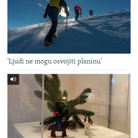
'Ljudi ne mogu osvojiti planinu'