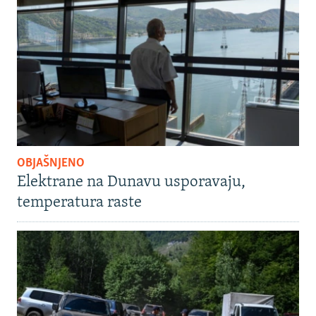
OBJAŠNJENO
Elektrane na Dunavu usporavaju,
temperatura raste