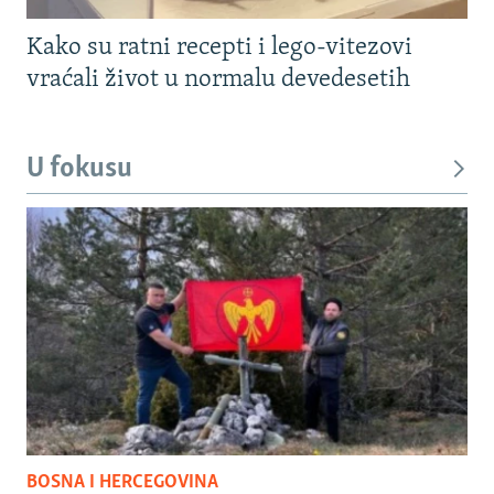
Kako su ratni recepti i lego-vitezovi
vraćali život u normalu devedesetih
U fokusu
BOSNA I HERCEGOVINA