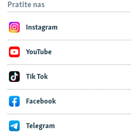
Pratite nas
Instagram
YouTube
Tik Tok
Facebook
Telegram