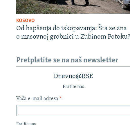
KOSOVO
Od hapšenja do iskopavanja: Šta se zna
o masovnoj grobnici u Zubinom Potoku
Pretplatite se na naš newsletter
Dnevno@RSE
Pratite nas
Vaša e-mail adresa
*
Pratite nas