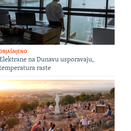
OBJAŠNJENO
Elektrane na Dunavu usporavaju,
temperatura raste