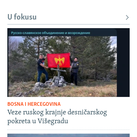
U fokusu
BOSNA I HERCEGOVINA
Veze ruskog krajnje desničarskog
pokreta u Višegradu