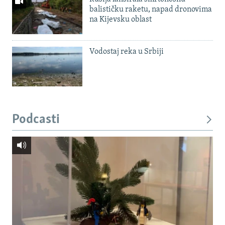
balističku raketu, napad dronovima
na Kijevsku oblast
Vodostaj reka u Srbiji
Podcasti