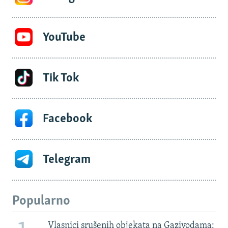
YouTube
Tik Tok
Facebook
Telegram
Popularno
Vlasnici srušenih objekata na Gazivodama: