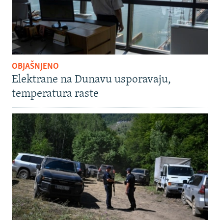
OBJAŠNJENO
Elektrane na Dunavu usporavaju,
temperatura raste