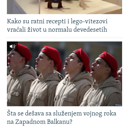
Kako su ratni recepti i lego-vitezovi
vraćali život u normalu devedesetih
Šta se dešava sa služenjem vojnog roka
na Zapadnom Balkanu?