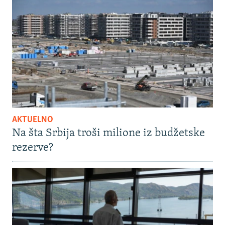
AKTUELNO
Na šta Srbija troši milione iz budžetske
rezerve?