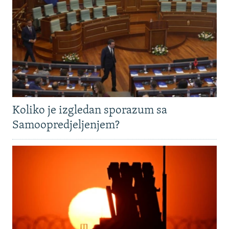
Koliko je izgledan sporazum sa
Samoopredjeljenjem?