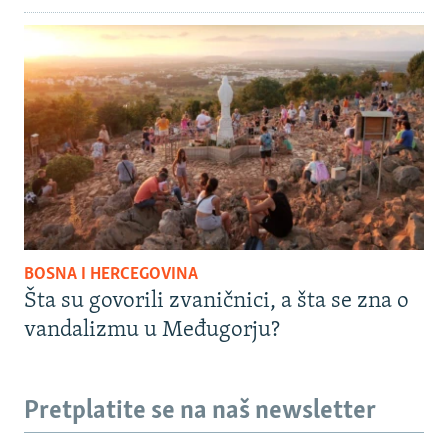
BOSNA I HERCEGOVINA
Šta su govorili zvaničnici, a šta se zna o
vandalizmu u Međugorju?
Pretplatite se na naš newsletter