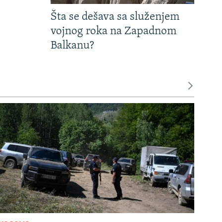
Šta se dešava sa služenjem
vojnog roka na Zapadnom
Balkanu?