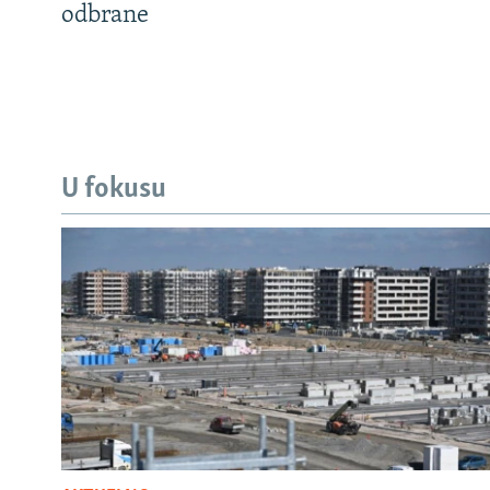
odbrane
U fokusu