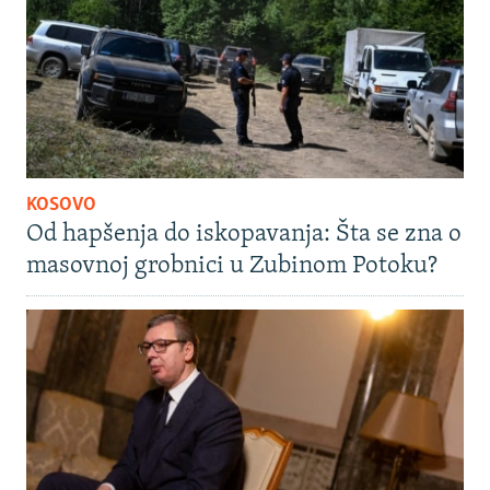
KOSOVO
Od hapšenja do iskopavanja: Šta se zna o
masovnoj grobnici u Zubinom Potoku?