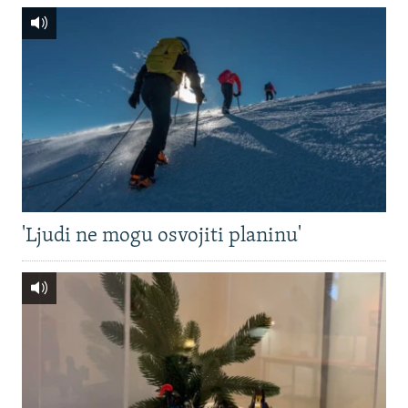
'Ljudi ne mogu osvojiti planinu'