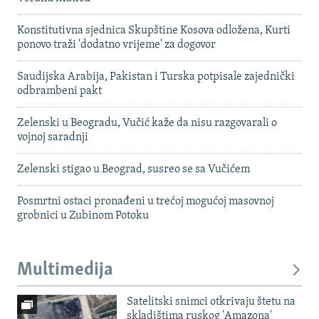
Konstitutivna sjednica Skupštine Kosova odložena, Kurti
ponovo traži 'dodatno vrijeme' za dogovor
Saudijska Arabija, Pakistan i Turska potpisale zajednički
odbrambeni pakt
Zelenski u Beogradu, Vučić kaže da nisu razgovarali o
vojnoj saradnji
Zelenski stigao u Beograd, susreo se sa Vučićem
Posmrtni ostaci pronađeni u trećoj mogućoj masovnoj
grobnici u Zubinom Potoku
Multimedija
Satelitski snimci otkrivaju štetu na
skladištima ruskog 'Amazona'