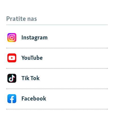
Pratite nas
Instagram
YouTube
Tik Tok
Facebook