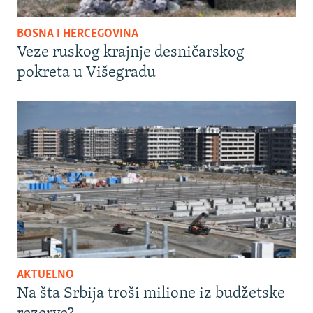
BOSNA I HERCEGOVINA
Veze ruskog krajnje desničarskog
pokreta u Višegradu
AKTUELNO
Na šta Srbija troši milione iz budžetske