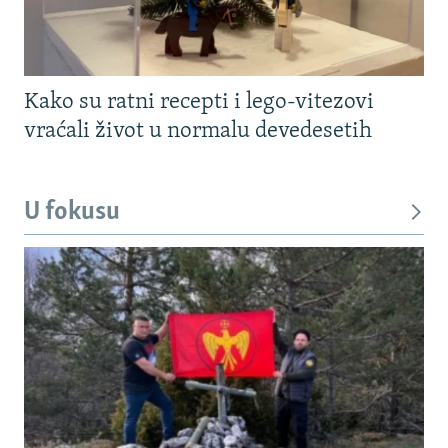
Kako su ratni recepti i lego-vitezovi
vraćali život u normalu devedesetih
U fokusu