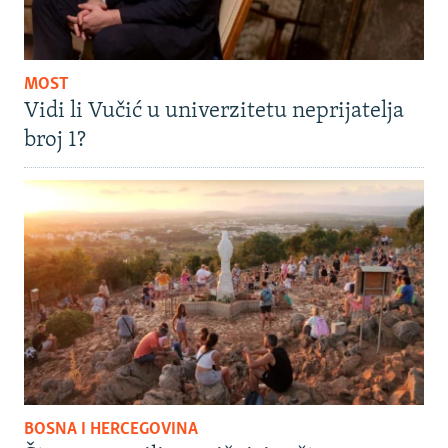
MOST
Vidi li Vučić u univerzitetu neprijatelja
broj 1?
BOSNA I HERCEGOVINA