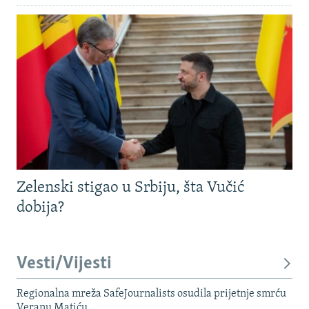
Zelenski stigao u Srbiju, šta Vučić
dobija?
Vesti/Vijesti
Regionalna mreža SafeJournalists osudila prijetnje smrću
Veranu Matiću