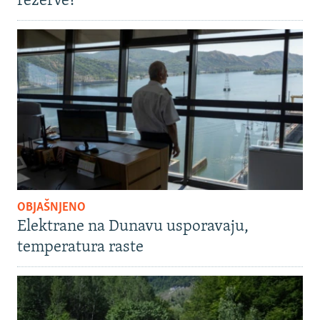
rezerve?
OBJAŠNJENO
Elektrane na Dunavu usporavaju,
temperatura raste