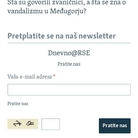
Šta su govorili zvaničnici, a šta se zna o
vandalizmu u Međugorju?
Pretplatite se na naš newsletter
Dnevno@RSE
Pratite nas
Vaša e-mail adresa
*
Pratite nas
Pratite nas