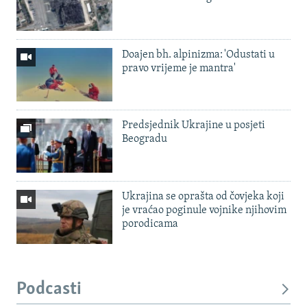
Doajen bh. alpinizma: 'Odustati u
pravo vrijeme je mantra'
Predsjednik Ukrajine u posjeti
Beogradu
Ukrajina se oprašta od čovjeka koji
je vraćao poginule vojnike njihovim
porodicama
Podcasti