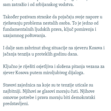
sam zatražio i od srbijanskog vodstva.
Također pozivam stranke da pojačaju svoje napore u
rješavanju problema nestalih osoba. To je jedno od
fundamentalnih ljudskih prava, ključ pomirenja i
uzajamnog poštovanja.
I dalje sam zabrinut zbog situacije na sjeveru Kosova i
jačanja tenzija u proteklih godinu dana.
Ključno je riješiti osjetljiva i složena pitanja vezana za
sjever Kosova putem miroljubivog dijaloga.
Stavovi zajednica na koje su te tenzije uticale su
najbitniji. Njihovi se glasovi moraju čuti. Njihove
osnovne potrebe i prava moraju biti demokratski
predstavljeni.