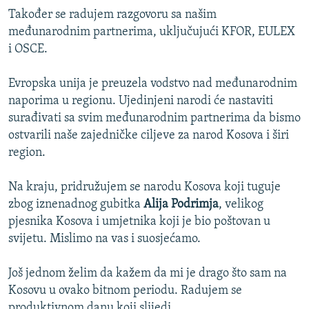
Također se radujem razgovoru sa našim
međunarodnim partnerima, uključujući KFOR, EULEX
i OSCE.
Evropska unija je preuzela vodstvo nad međunarodnim
naporima u regionu. Ujedinjeni narodi će nastaviti
surađivati sa svim međunarodnim partnerima da bismo
ostvarili naše zajedničke ciljeve za narod Kosova i širi
region.
Na kraju, pridružujem se narodu Kosova koji tuguje
zbog iznenadnog gubitka
Alija Podrimja
, velikog
pjesnika Kosova i umjetnika koji je bio poštovan u
svijetu. Mislimo na vas i suosjećamo.
Još jednom želim da kažem da mi je drago što sam na
Kosovu u ovako bitnom periodu. Radujem se
produktivnom danu koji slijedi.