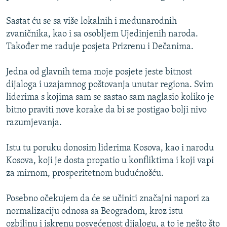
Sastat ću se sa više lokalnih i međunarodnih
zvaničnika, kao i sa osobljem Ujedinjenih naroda.
Također me raduje posjeta Prizrenu i Dečanima.
Jedna od glavnih tema moje posjete jeste bitnost
dijaloga i uzajamnog poštovanja unutar regiona. Svim
liderima s kojima sam se sastao sam naglasio koliko je
bitno praviti nove korake da bi se postigao bolji nivo
razumjevanja.
Istu tu poruku donosim liderima Kosova, kao i narodu
Kosova, koji je dosta propatio u konfliktima i koji vapi
za mirnom, prosperitetnom budućnošću.
Posebno očekujem da će se učiniti značajni napori za
normalizaciju odnosa sa Beogradom, kroz istu
ozbiljnu i iskrenu posvećenost dijalogu, a to je nešto što