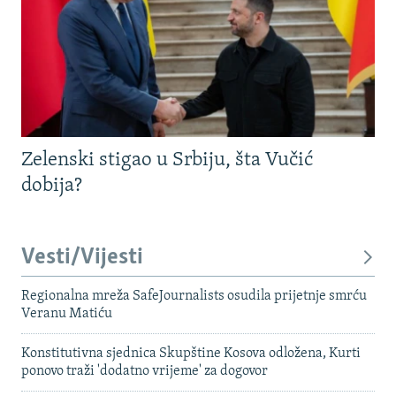
Zelenski stigao u Srbiju, šta Vučić
dobija?
Vesti/Vijesti
Regionalna mreža SafeJournalists osudila prijetnje smrću
Veranu Matiću
Konstitutivna sjednica Skupštine Kosova odložena, Kurti
ponovo traži 'dodatno vrijeme' za dogovor