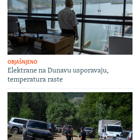
OBJAŠNJENO
Elektrane na Dunavu usporavaju,
temperatura raste