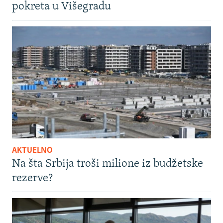
pokreta u Višegradu
AKTUELNO
Na šta Srbija troši milione iz budžetske
rezerve?