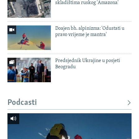
skladištima ruskog 'Amazona'
Doajen bh. alpinizma: 'Odustati u
pravo vrijeme je mantra'
Predsjednik Ukrajine u posjeti
Beogradu
Podcasti