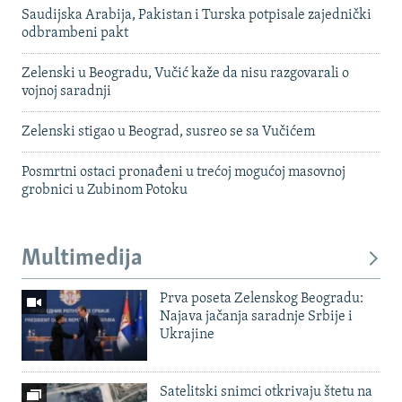
Saudijska Arabija, Pakistan i Turska potpisale zajednički
odbrambeni pakt
Zelenski u Beogradu, Vučić kaže da nisu razgovarali o
vojnoj saradnji
Zelenski stigao u Beograd, susreo se sa Vučićem
Posmrtni ostaci pronađeni u trećoj mogućoj masovnoj
grobnici u Zubinom Potoku
Multimedija
Prva poseta Zelenskog Beogradu:
Najava jačanja saradnje Srbije i
Ukrajine
Satelitski snimci otkrivaju štetu na