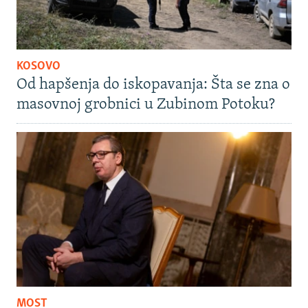
KOSOVO
Od hapšenja do iskopavanja: Šta se zna o
masovnoj grobnici u Zubinom Potoku?
MOST