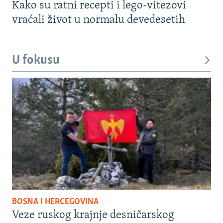
Kako su ratni recepti i lego-vitezovi
vraćali život u normalu devedesetih
U fokusu
BOSNA I HERCEGOVINA
Veze ruskog krajnje desničarskog