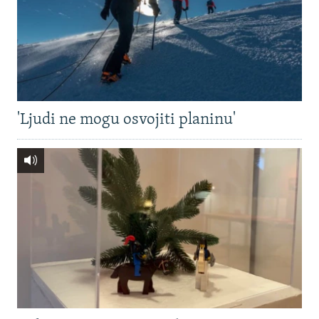
'Ljudi ne mogu osvojiti planinu'