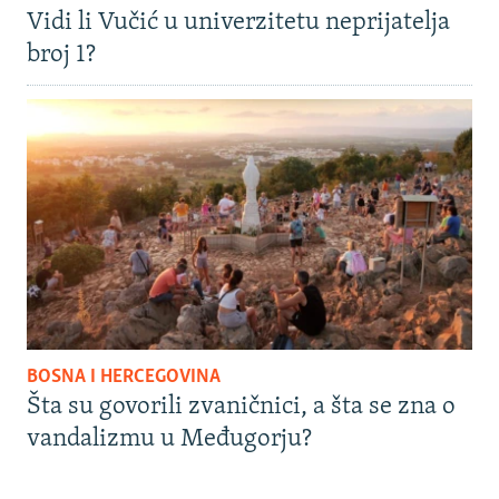
Vidi li Vučić u univerzitetu neprijatelja
broj 1?
BOSNA I HERCEGOVINA
Šta su govorili zvaničnici, a šta se zna o
vandalizmu u Međugorju?