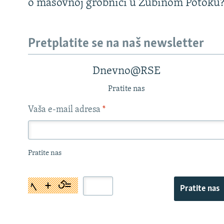
o masovnoj grobnici u Zubinom Potoku
Pretplatite se na naš newsletter
Dnevno@RSE
Pratite nas
Vaša e-mail adresa
*
Pratite nas
Pratite nas