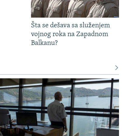
Šta se dešava sa služenjem
vojnog roka na Zapadnom
Balkanu?