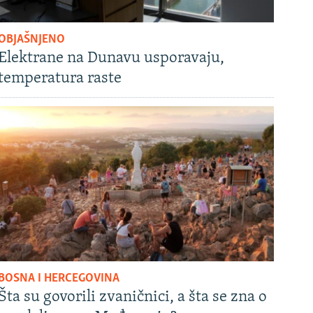
OBJAŠNJENO
Elektrane na Dunavu usporavaju,
temperatura raste
BOSNA I HERCEGOVINA
Šta su govorili zvaničnici, a šta se zna o