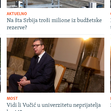
AKTUELNO
Na šta Srbija troši milione iz budžetske
rezerve?
MOST
Vidi li Vučić u univerzitetu neprijatelja