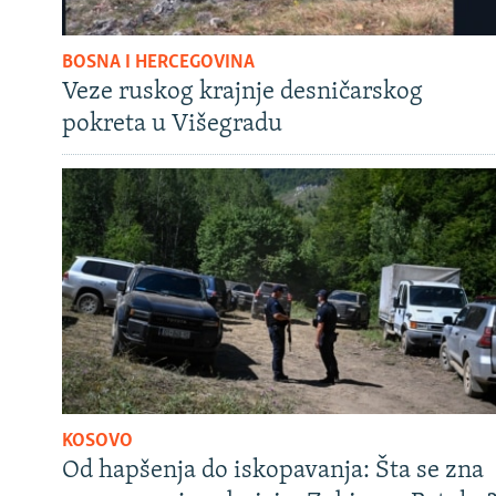
BOSNA I HERCEGOVINA
Veze ruskog krajnje desničarskog
pokreta u Višegradu
KOSOVO
Od hapšenja do iskopavanja: Šta se zna