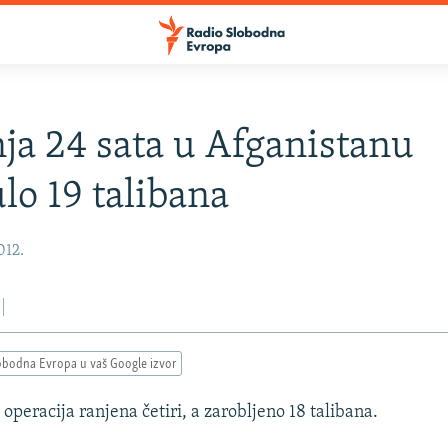
ja 24 sata u Afganistanu
lo 19 talibana
012.
obodna Evropa u vaš Google izvor
h operacija ranjena četiri, a zarobljeno 18 talibana.