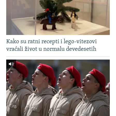
Kako su ratni recepti i lego-vitezovi
vraćali život u normalu devedesetih