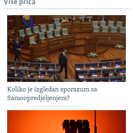
Više priča
Koliko je izgledan sporazum sa
Samoopredjeljenjem?