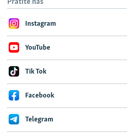
Pratite nas
Instagram
YouTube
Tik Tok
Facebook
Telegram