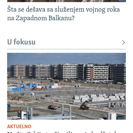
Šta se dešava sa služenjem vojnog roka
na Zapadnom Balkanu?
U fokusu
AKTUELNO