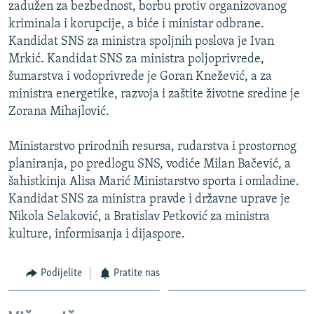
zadužen za bezbednost, borbu protiv organizovanog
kriminala i korupcije, a biće i ministar odbrane.
Kandidat SNS za ministra spoljnih poslova je Ivan
Mrkić. Kandidat SNS za ministra poljoprivrede,
šumarstva i vodoprivrede je Goran Knežević, a za
ministra energetike, razvoja i zaštite životne sredine je
Zorana Mihajlović.
Ministarstvo prirodnih resursa, rudarstva i prostornog
planiranja, po predlogu SNS, vodiće Milan Bačević, a
šahistkinja Alisa Marić Ministarstvo sporta i omladine.
Kandidat SNS za ministra pravde i državne uprave je
Nikola Selaković, a Bratislav Petković za ministra
kulture, informisanja i dijaspore.
Podijelite
Pratite nas