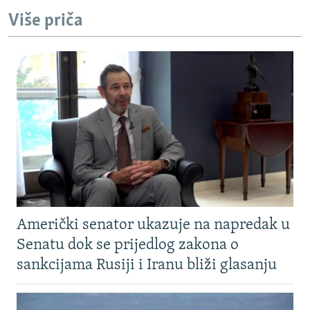
Više priča
Američki senator ukazuje na napredak u
Senatu dok se prijedlog zakona o
sankcijama Rusiji i Iranu bliži glasanju