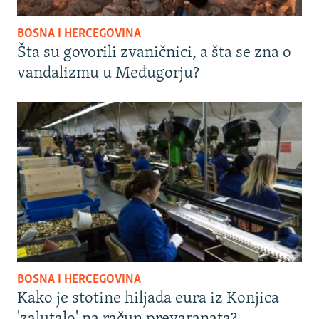
BOSNA I HERCEGOVINA
Šta su govorili zvaničnici, a šta se zna o
vandalizmu u Međugorju?
BOSNA I HERCEGOVINA
Kako je stotine hiljada eura iz Konjica