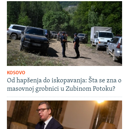
KOSOVO
Od hapšenja do iskopavanja: Šta se zna o
masovnoj grobnici u Zubinom Potoku?