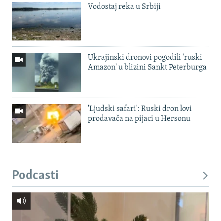
Vodostaj reka u Srbiji
Ukrajinski dronovi pogodili 'ruski
Amazon' u blizini Sankt Peterburga
'Ljudski safari': Ruski dron lovi
prodavača na pijaci u Hersonu
Podcasti