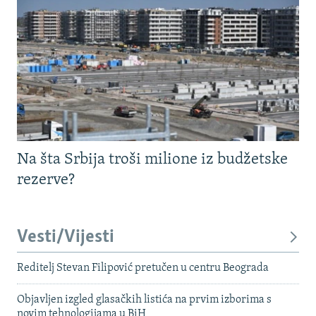
Na šta Srbija troši milione iz budžetske
rezerve?
Vesti/Vijesti
Reditelj Stevan Filipović pretučen u centru Beograda
Objavljen izgled glasačkih listića na prvim izborima s
novim tehnologijama u BiH