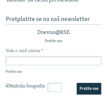
'zalutalo' na račun prevaranata?
Pretplatite se na naš newsletter
Dnevno@RSE
Pratite nas
Vaša e-mail adresa
*
Pratite nas
Pratite nas