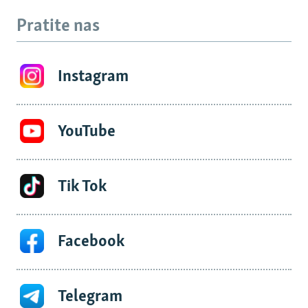
Pratite nas
Instagram
YouTube
Tik Tok
Facebook
Telegram