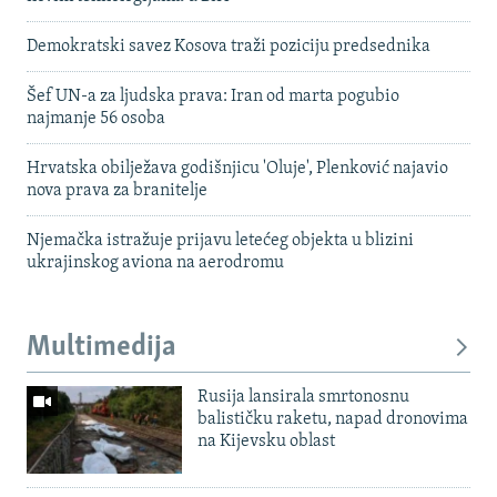
Demokratski savez Kosova traži poziciju predsednika
Šef UN-a za ljudska prava: Iran od marta pogubio
najmanje 56 osoba
Hrvatska obilježava godišnjicu 'Oluje', Plenković najavio
nova prava za branitelje
Njemačka istražuje prijavu letećeg objekta u blizini
ukrajinskog aviona na aerodromu
Multimedija
Rusija lansirala smrtonosnu
balističku raketu, napad dronovima
na Kijevsku oblast