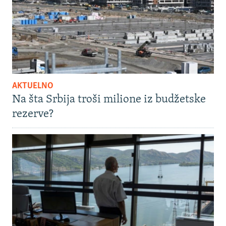
AKTUELNO
Na šta Srbija troši milione iz budžetske
rezerve?