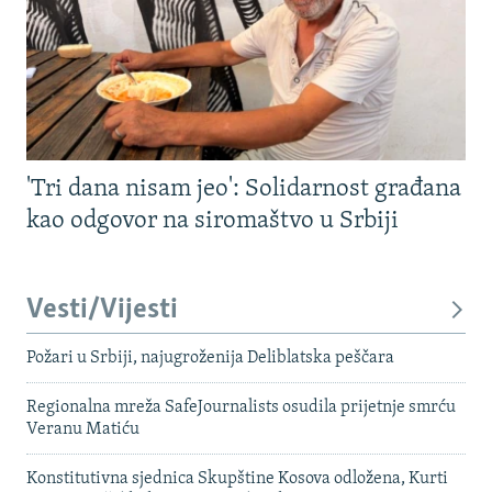
'Tri dana nisam jeo': Solidarnost građana
kao odgovor na siromaštvo u Srbiji
Vesti/Vijesti
Požari u Srbiji, najugroženija Deliblatska peščara
Regionalna mreža SafeJournalists osudila prijetnje smrću
Veranu Matiću
Konstitutivna sjednica Skupštine Kosova odložena, Kurti