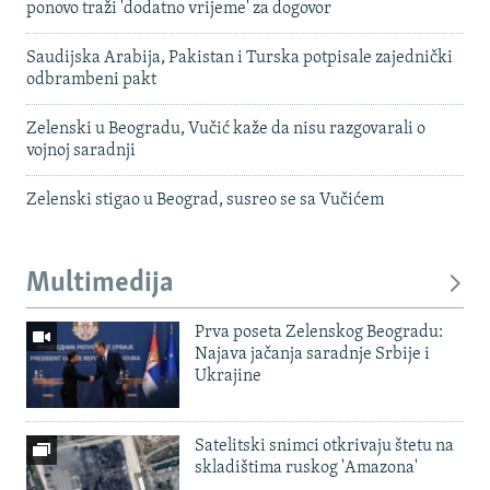
ponovo traži 'dodatno vrijeme' za dogovor
Saudijska Arabija, Pakistan i Turska potpisale zajednički
odbrambeni pakt
Zelenski u Beogradu, Vučić kaže da nisu razgovarali o
vojnoj saradnji
Zelenski stigao u Beograd, susreo se sa Vučićem
Multimedija
Prva poseta Zelenskog Beogradu:
Najava jačanja saradnje Srbije i
Ukrajine
Satelitski snimci otkrivaju štetu na
skladištima ruskog 'Amazona'