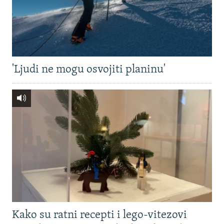
'Ljudi ne mogu osvojiti planinu'
Kako su ratni recepti i lego-vitezovi