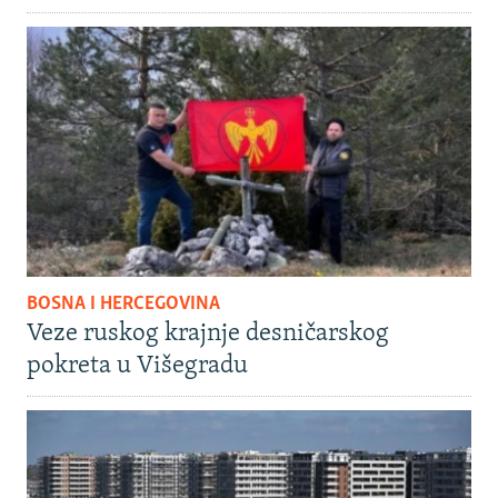
BOSNA I HERCEGOVINA
Veze ruskog krajnje desničarskog
pokreta u Višegradu