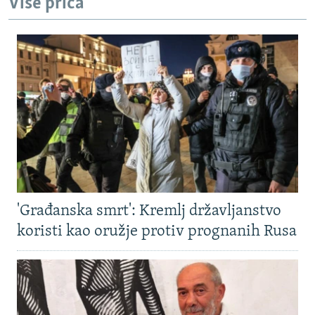
Više priča
'Građanska smrt': Kremlj državljanstvo
koristi kao oružje protiv prognanih Rusa