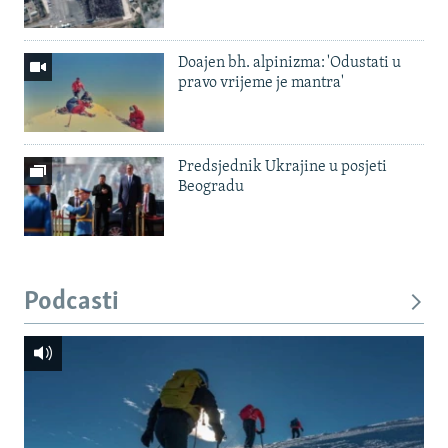
Doajen bh. alpinizma: 'Odustati u
pravo vrijeme je mantra'
Predsjednik Ukrajine u posjeti
Beogradu
Podcasti