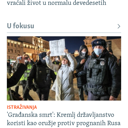
vraćali život u normalu devedesetih
U fokusu
ISTRAŽIVANJA
'Građanska smrt': Kremlj državljanstvo
koristi kao oružje protiv prognanih Rusa