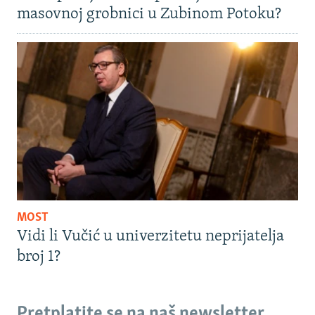
masovnoj grobnici u Zubinom Potoku?
MOST
Vidi li Vučić u univerzitetu neprijatelja
broj 1?
Pretplatite se na naš newsletter