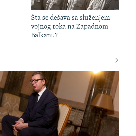
Šta se dešava sa služenjem
vojnog roka na Zapadnom
Balkanu?