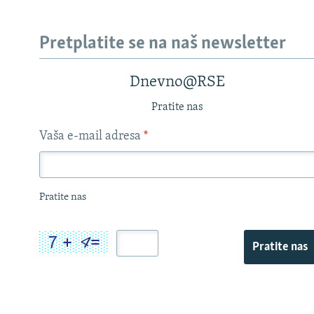
Pretplatite se na naš newsletter
Dnevno@RSE
Pratite nas
Vaša e-mail adresa
*
Pratite nas
Pratite nas