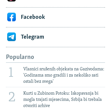
Facebook
Telegram
Popularno
1
Vlasnici srušenih objekata na Gazivodama:
'Godinama smo gradili i za nekoliko sati
ostali bez svega'
2
Kurti u Zubinom Potoku: Iskopavanja bi
mogla trajati mjesecima, Srbija bi trebala
otvoriti arhive