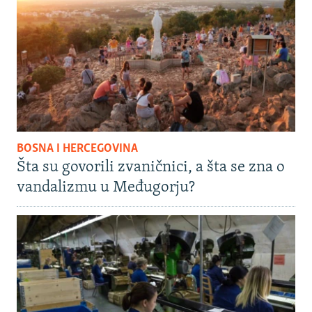
BOSNA I HERCEGOVINA
Šta su govorili zvaničnici, a šta se zna o
vandalizmu u Međugorju?