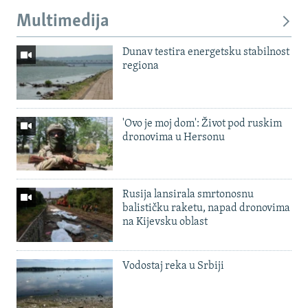
Multimedija
Dunav testira energetsku stabilnost
regiona
'Ovo je moj dom': Život pod ruskim
dronovima u Hersonu
Rusija lansirala smrtonosnu
balističku raketu, napad dronovima
na Kijevsku oblast
Vodostaj reka u Srbiji