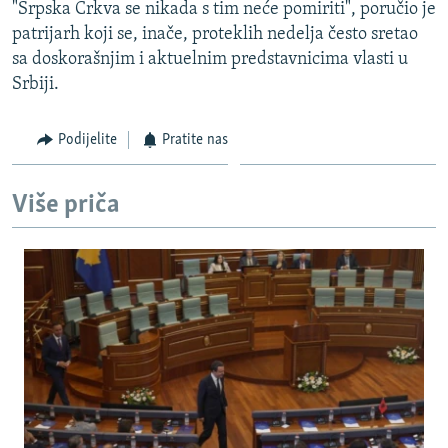
"Srpska Crkva se nikada s tim neće pomiriti", poručio je
patrijarh koji se, inače, proteklih nedelja često sretao
sa doskorašnjim i aktuelnim predstavnicima vlasti u
Srbiji.
Podijelite
Pratite nas
Više priča