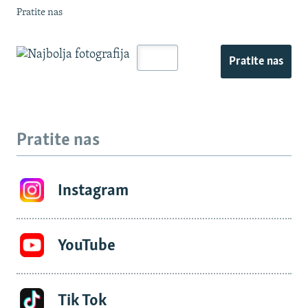
Pratite nas
Pratite nas
Pratite nas
Instagram
YouTube
Tik Tok