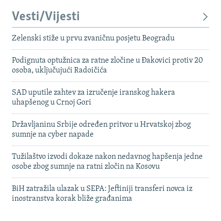
Vesti/Vijesti
Zelenski stiže u prvu zvaničnu posjetu Beogradu
Podignuta optužnica za ratne zločine u Đakovici protiv 20
osoba, uključujući Radoičića
SAD uputile zahtev za izručenje iranskog hakera
uhapšenog u Crnoj Gori
Državljaninu Srbije određen pritvor u Hrvatskoj zbog
sumnje na cyber napade
Tužilaštvo izvodi dokaze nakon nedavnog hapšenja jedne
osobe zbog sumnje na ratni zločin na Kosovu
BiH zatražila ulazak u SEPA: Jeftiniji transferi novca iz
inostranstva korak bliže građanima