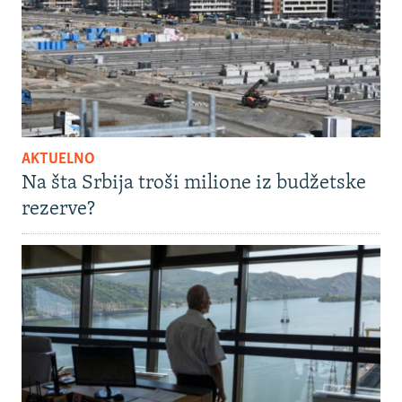
AKTUELNO
Na šta Srbija troši milione iz budžetske
rezerve?