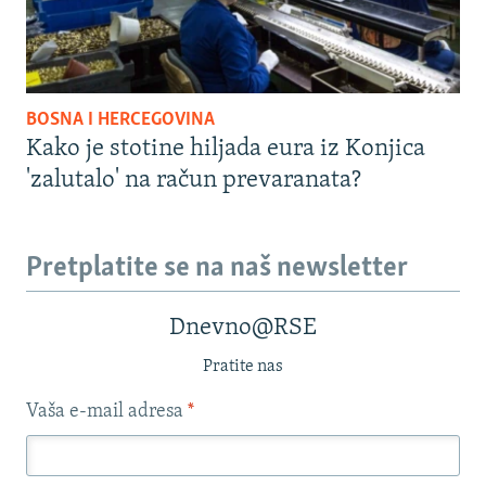
BOSNA I HERCEGOVINA
Kako je stotine hiljada eura iz Konjica
'zalutalo' na račun prevaranata?
Pretplatite se na naš newsletter
Dnevno@RSE
Pratite nas
Vaša e-mail adresa
*