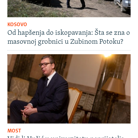
KOSOVO
Od hapšenja do iskopavanja: Šta se zna o
masovnoj grobnici u Zubinom Potoku?
MOST