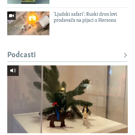
'Ljudski safari': Ruski dron lovi
prodavača na pijaci u Hersonu
Podcasti