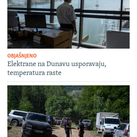
OBJAŠNJENO
Elektrane na Dunavu usporavaju,
temperatura raste