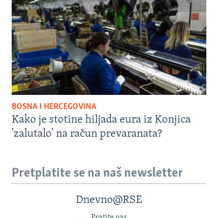
BOSNA I HERCEGOVINA
Kako je stotine hiljada eura iz Konjica
'zalutalo' na račun prevaranata?
Pretplatite se na naš newsletter
Dnevno@RSE
Pratite nas