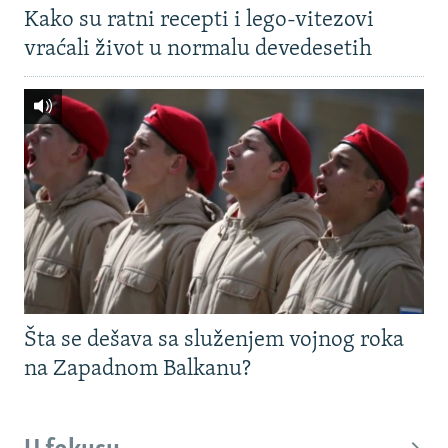
Kako su ratni recepti i lego-vitezovi
vraćali život u normalu devedesetih
Šta se dešava sa služenjem vojnog roka
na Zapadnom Balkanu?