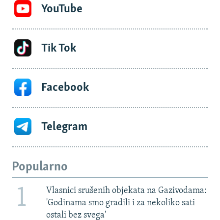
YouTube
Tik Tok
Facebook
Telegram
Popularno
1
Vlasnici srušenih objekata na Gazivodama:
'Godinama smo gradili i za nekoliko sati
ostali bez svega'