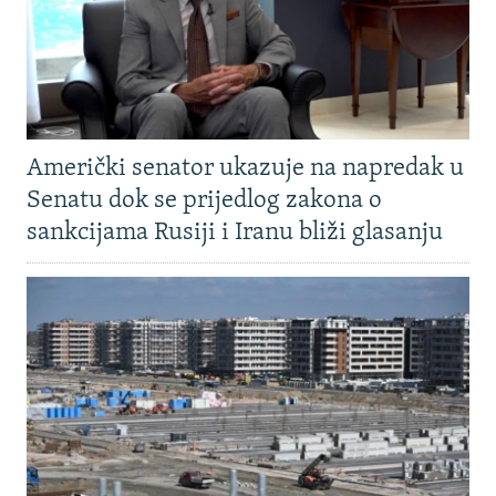
Američki senator ukazuje na napredak u
Senatu dok se prijedlog zakona o
sankcijama Rusiji i Iranu bliži glasanju